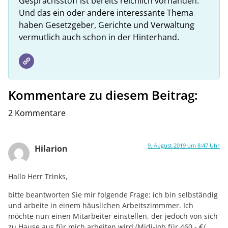
Gesprächsstoff ist bereits reichlich vorhanden.
Und das ein oder andere interessante Thema
haben Gesetzgeber, Gerichte und Verwaltung
vermutlich auch schon in der Hinterhand.
Kommentare zu diesem Beitrag:
2 Kommentare
9. August 2019 um 8:47 Uhr
Hilarion
Hallo Herr Trinks,
bitte beantworten Sie mir folgende Frage: ich bin selbständig
und arbeite in einem häuslichen Arbeitszimmmer. Ich
möchte nun einen Mitarbeiter einstellen, der jedoch von sich
zu Hause aus für mich arbeiten wird (Midi-Job für 460,- €/