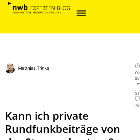
Matthias Trinks
Ok
20
ST
2
Kann ich private
Rundfunkbeiträge von