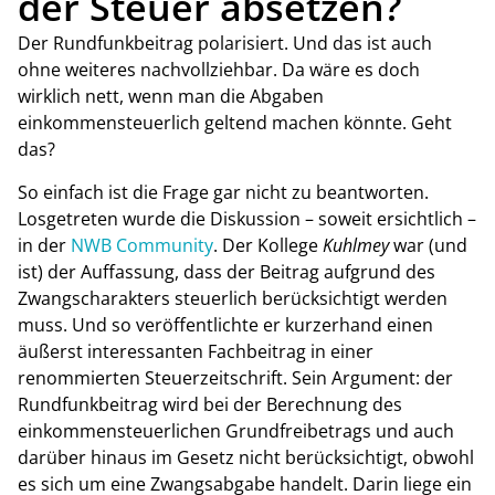
der Steuer absetzen?
Der Rundfunkbeitrag polarisiert. Und das ist auch
ohne weiteres nachvollziehbar. Da wäre es doch
wirklich nett, wenn man die Abgaben
einkommensteuerlich geltend machen könnte. Geht
das?
So einfach ist die Frage gar nicht zu beantworten.
Losgetreten wurde die Diskussion – soweit ersichtlich –
in der
NWB Community
. Der Kollege
Kuhlmey
war (und
ist) der Auffassung, dass der Beitrag aufgrund des
Zwangscharakters steuerlich berücksichtigt werden
muss. Und so veröffentlichte er kurzerhand einen
äußerst interessanten Fachbeitrag in einer
renommierten Steuerzeitschrift. Sein Argument: der
Rundfunkbeitrag wird bei der Berechnung des
einkommensteuerlichen Grundfreibetrags und auch
darüber hinaus im Gesetz nicht berücksichtigt, obwohl
es sich um eine Zwangsabgabe handelt. Darin liege ein