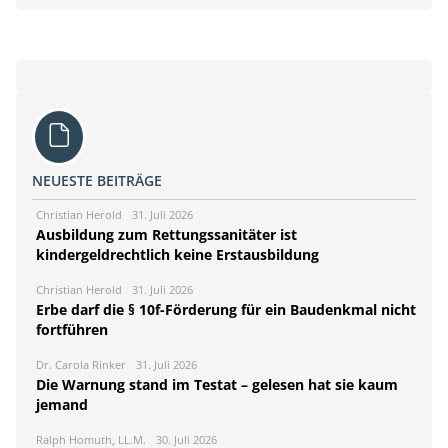
NEUESTE BEITRÄGE
Christian Herold
31. Juli 2026
Ausbildung zum Rettungssanitäter ist
kindergeldrechtlich keine Erstausbildung
Christian Herold
31. Juli 2026
Erbe darf die § 10f-Förderung für ein Baudenkmal nicht
fortführen
Dr. Carola Rinker
31. Juli 2026
Die Warnung stand im Testat – gelesen hat sie kaum
jemand
Ralph Homuth, LL.M.
30. Juli 2026