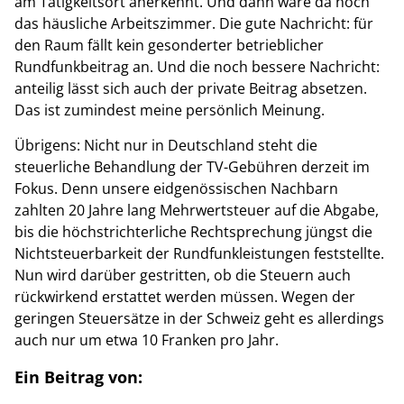
am Tätigkeitsort anerkennt. Und dann wäre da noch
das häusliche Arbeitszimmer. Die gute Nachricht: für
den Raum fällt kein gesonderter betrieblicher
Rundfunkbeitrag an. Und die noch bessere Nachricht:
anteilig lässt sich auch der private Beitrag absetzen.
Das ist zumindest meine persönlich Meinung.
Übrigens: Nicht nur in Deutschland steht die
steuerliche Behandlung der TV-Gebühren derzeit im
Fokus. Denn unsere eidgenössischen Nachbarn
zahlten 20 Jahre lang Mehrwertsteuer auf die Abgabe,
bis die höchstrichterliche Rechtsprechung jüngst die
Nichtsteuerbarkeit der Rundfunkleistungen feststellte.
Nun wird darüber gestritten, ob die Steuern auch
rückwirkend erstattet werden müssen. Wegen der
geringen Steuersätze in der Schweiz geht es allerdings
auch nur um etwa 10 Franken pro Jahr.
Ein Beitrag von: