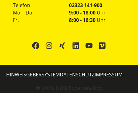
Telefon
02323 141-900
Mo. - Do.
9:00 - 18:00
Uhr
Fr.
8:00 - 16:30
Uhr
HINWEISGEBERSYSTEM
DATENSCHUTZ
IMPRESSUM
©
2026
NWB Experten-Blog