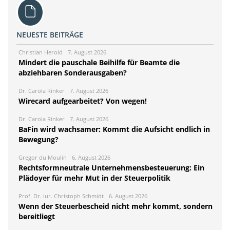
NEUESTE BEITRÄGE
Christian Herold
7. August 2026
Mindert die pauschale Beihilfe für Beamte die
abziehbaren Sonderausgaben?
Dr. Carola Rinker
7. August 2026
Wirecard aufgearbeitet? Von wegen!
Dr. Carola Rinker
7. August 2026
BaFin wird wachsamer: Kommt die Aufsicht endlich in
Bewegung?
Gregor du Moulin
6. August 2026
Rechtsformneutrale Unternehmensbesteuerung: Ein
Plädoyer für mehr Mut in der Steuerpolitik
Prof. Dr. iur. Christoph Schmidt
6. August 2026
Wenn der Steuerbescheid nicht mehr kommt, sondern
bereitliegt