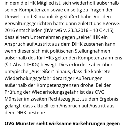
in dem die IHK Mitglied ist, sich wiederholt außerhalb
seiner Kompetenzen sowie einseitig zu Fragen der
Umwelt- und Klimapolitik geäußert habe. Vor den
Verwaltungsgerichten hatte dann zuletzt das BVerwG
2016 entschieden (BVerwG v. 23.3.2016 – 10 C 4.15),
dass einem Unternehmen gegen „seine“ IHK ein
Anspruch auf Austritt aus dem DIHK zustehen kann,
wenn dieser sich mit politischen Stellungnahmen
außerhalb des für IHKs geltenden Kompetenzrahmens
(§ 1 Abs. 1 IHKG) bewegt. Dies erfordere aber über
untypische „Ausreißer“ hinaus, dass die konkrete
Wiederholungsgefahr derartiger Äußerungen
außerhalb der Kompetenzgrenzen drohe. Bei der
Prüfung der Wiederholungsgefahr ist das OVG
Münster im zweiten Rechtszug jetzt zu dem Ergebnis
gelangt, dass aktuell kein Anspruch auf Austritt aus
dem DIHK bestehe.
OVG Münster sieht wirksame Vorkehrungen gegen