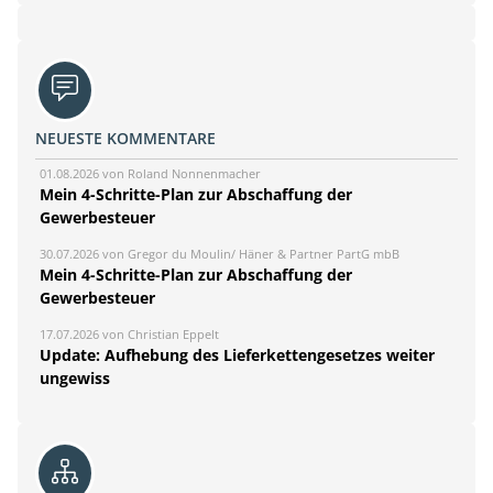
NEUESTE KOMMENTARE
01.08.2026 von Roland Nonnenmacher
Mein 4-Schritte-Plan zur Abschaffung der
Gewerbesteuer
30.07.2026 von Gregor du Moulin/ Häner & Partner PartG mbB
Mein 4-Schritte-Plan zur Abschaffung der
Gewerbesteuer
17.07.2026 von Christian Eppelt
Update: Aufhebung des Lieferkettengesetzes weiter
ungewiss