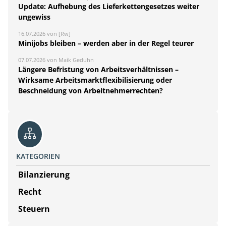
Update: Aufhebung des Lieferkettengesetzes weiter
ungewiss
16.07.2026 von [Rw]
Minijobs bleiben – werden aber in der Regel teurer
07.07.2026 von Maik Geduhn
Längere Befristung von Arbeitsverhältnissen –
Wirksame Arbeitsmarktflexibilisierung oder
Beschneidung von Arbeitnehmerrechten?
KATEGORIEN
Bilanzierung
Recht
Steuern