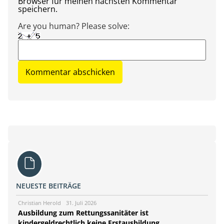
Browser für meinen nächsten Kommentar
speichern.
Are you human? Please solve:
NEUESTE BEITRÄGE
Christian Herold
31. Juli 2026
Ausbildung zum Rettungssanitäter ist
kindergeldrechtlich keine Erstausbildung