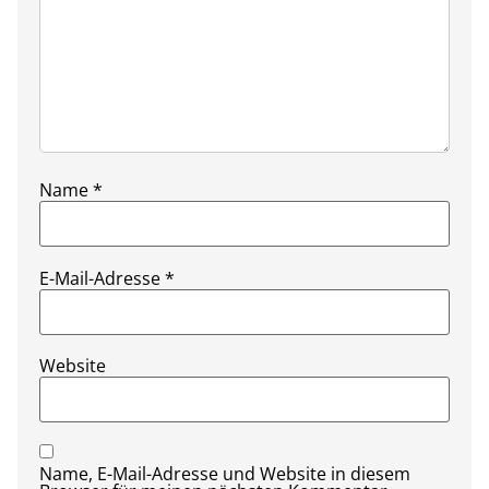
Name
*
E-Mail-Adresse
*
Website
Name, E-Mail-Adresse und Website in diesem