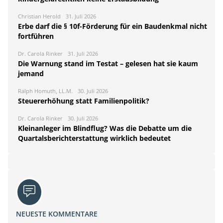
Christian Herold
31. Juli 2026
Erbe darf die § 10f-Förderung für ein Baudenkmal nicht
fortführen
Dr. Carola Rinker
31. Juli 2026
Die Warnung stand im Testat – gelesen hat sie kaum
jemand
Ralph Homuth, LL.M.
30. Juli 2026
Steuererhöhung statt Familienpolitik?
Dr. Carola Rinker
30. Juli 2026
Kleinanleger im Blindflug? Was die Debatte um die
Quartalsberichterstattung wirklich bedeutet
NEUESTE KOMMENTARE