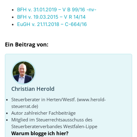
BFH v. 31.01.2019 – V B 99/16 -nv-
BFH v. 19.03.2015 – V R 14/14
EuGH v. 21.11.2018 – C-664/16
Ein Beitrag von:
Christian Herold
Steuerberater in Herten/Westf. (www.herold-
steuerrat.de)
Autor zahlreicher Fachbeiträge
Mitglied im Steuerrechtsausschuss des
Steuerberaterverbandes Westfalen-Lippe
Warum blogge ich hier?