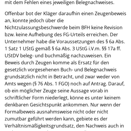
mit dem Fehlen eines jeweiligen Belegnachweises.
Offenbar bot der Kläger daraufhin einen Zeugenbeweis
an, konnte jedoch über die
Nichtzulassungsbeschwerde beim BFH keine Revision
bzw. keine Aufhebung des FG-Urteils erreichen. Der
Unternehmer habe die Voraussetzungen des § 6a Abs.
1 Satz 1 UStG gemäß § 6a Abs. 3 UStG i.V.m. §§ 17a ff.
UStDV beleg- und buchmäßig nachzuweisen. Ein
Beweis durch Zeugen komme als Ersatz für den
gesetzlich vorgesehenen Buch- und Belegnachweis
grundsätzlich nicht in Betracht, und zwar weder von
Amts wegen (§ 76 Abs. 1 FGO) noch auf Antrag. Darauf,
ob ein möglicher Zeuge seine Aussage vorab in
schriftlicher Form niederlegt, könne es unter keinem
denkbaren Gesichtspunkt ankommen. Nur wenn der
Formalbeweis ausnahmsweise nicht oder nicht
zumutbar geführt werden kann, gebiete es der
Verhältnismäßigkeitsgrundsatz, den Nachweis auch in