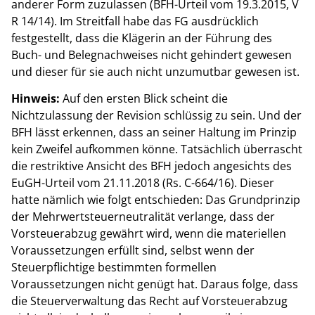
anderer Form zuzulassen (BFH-Urteil vom 19.3.2015, V
R 14/14). Im Streitfall habe das FG ausdrücklich
festgestellt, dass die Klägerin an der Führung des
Buch- und Belegnachweises nicht gehindert gewesen
und dieser für sie auch nicht unzumutbar gewesen ist.
Hinweis:
Auf den ersten Blick scheint die
Nichtzulassung der Revision schlüssig zu sein. Und der
BFH lässt erkennen, dass an seiner Haltung im Prinzip
kein Zweifel aufkommen könne. Tatsächlich überrascht
die restriktive Ansicht des BFH jedoch angesichts des
EuGH-Urteil vom 21.11.2018 (Rs. C-664/16). Dieser
hatte nämlich wie folgt entschieden: Das Grundprinzip
der Mehrwertsteuerneutralität verlange, dass der
Vorsteuerabzug gewährt wird, wenn die materiellen
Voraussetzungen erfüllt sind, selbst wenn der
Steuerpflichtige bestimmten formellen
Voraussetzungen nicht genügt hat. Daraus folge, dass
die Steuerverwaltung das Recht auf Vorsteuerabzug