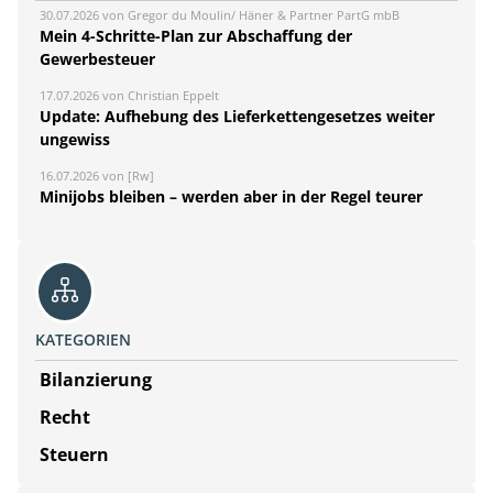
30.07.2026 von Gregor du Moulin/ Häner & Partner PartG mbB
Mein 4-Schritte-Plan zur Abschaffung der
Gewerbesteuer
17.07.2026 von Christian Eppelt
Update: Aufhebung des Lieferkettengesetzes weiter
ungewiss
16.07.2026 von [Rw]
Minijobs bleiben – werden aber in der Regel teurer
KATEGORIEN
Bilanzierung
Recht
Steuern