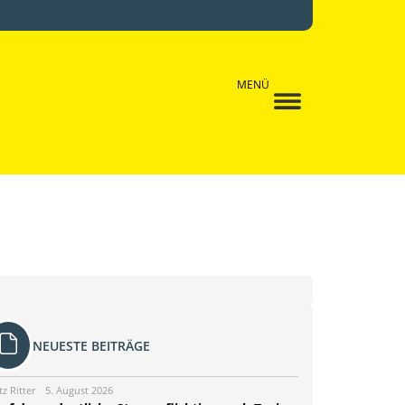
MENÜ
NEUESTE BEITRÄGE
tz Ritter
5. August 2026