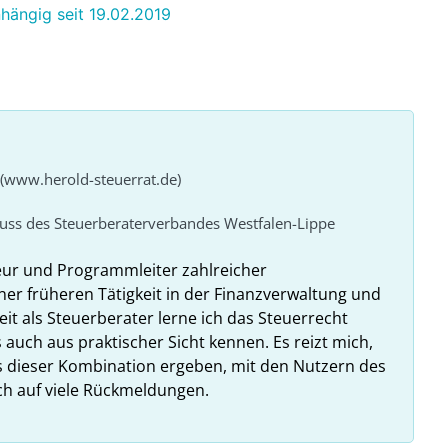
nhängig seit 19.02.2019
 (www.herold-steuerrat.de)
huss des Steuerberaterverbandes Westfalen-Lippe
eur und Programmleiter zahlreicher
ner früheren Tätigkeit in der Finanzverwaltung und
it als Steuerberater lerne ich das Steuerrecht
 auch aus praktischer Sicht kennen. Es reizt mich,
us dieser Kombination ergeben, mit den Nutzern des
ich auf viele Rückmeldungen.