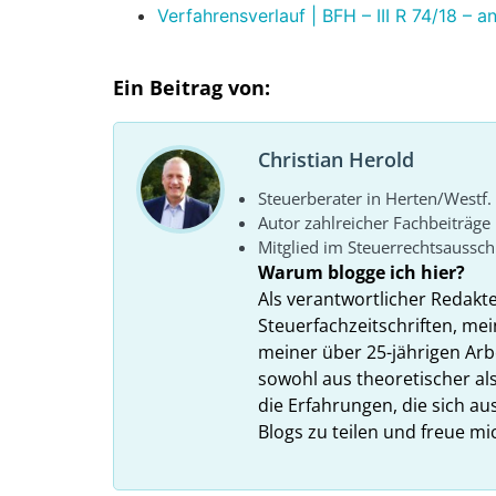
Verfahrensverlauf | BFH – III R 74/18 – a
Ein Beitrag von:
Christian Herold
Steuerberater in Herten/Westf.
Autor zahlreicher Fachbeiträge
Mitglied im Steuerrechtsaussc
Warum blogge ich hier?
Als verantwortlicher Redakt
Steuerfachzeitschriften, mei
meiner über 25-jährigen Arbe
sowohl aus theoretischer als
die Erfahrungen, die sich a
Blogs zu teilen und freue m