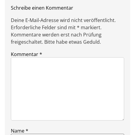
Schreibe einen Kommentar
Deine E-Mail-Adresse wird nicht veröffentlicht.
Erforderliche Felder sind mit * markiert.
Kommentare werden erst nach Prüfung
freigeschaltet. Bitte habe etwas Geduld.
Kommentar
*
Name
*