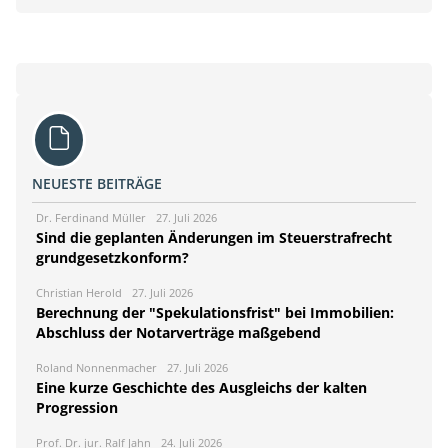
NEUESTE BEITRÄGE
Dr. Ferdinand Müller
27. Juli 2026
Sind die geplanten Änderungen im Steuerstrafrecht
grundgesetzkonform?
Christian Herold
27. Juli 2026
Berechnung der "Spekulationsfrist" bei Immobilien:
Abschluss der Notarverträge maßgebend
Roland Nonnenmacher
27. Juli 2026
Eine kurze Geschichte des Ausgleichs der kalten
Progression
Prof. Dr. jur. Ralf Jahn
24. Juli 2026