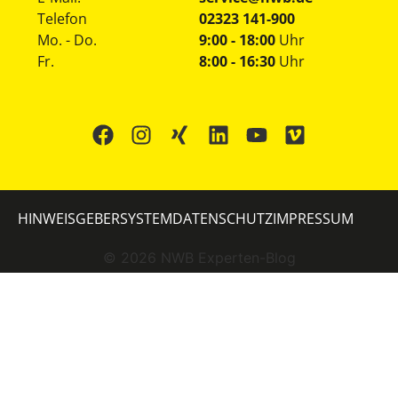
Telefon
02323 141-900
Mo. - Do.
9:00 - 18:00
Uhr
Fr.
8:00 - 16:30
Uhr
HINWEISGEBERSYSTEM
DATENSCHUTZ
IMPRESSUM
©
2026
NWB Experten-Blog