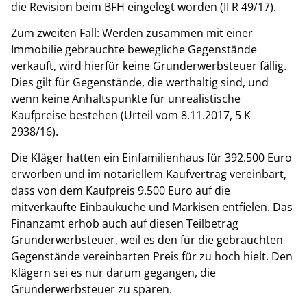
die Revision beim BFH eingelegt worden (II R 49/17).
Zum zweiten Fall: Werden zusammen mit einer
Immobilie gebrauchte bewegliche Gegenstände
verkauft, wird hierfür keine Grunderwerbsteuer fällig.
Dies gilt für Gegenstände, die werthaltig sind, und
wenn keine Anhaltspunkte für unrealistische
Kaufpreise bestehen (Urteil vom 8.11.2017, 5 K
2938/16).
Die Kläger hatten ein Einfamilienhaus für 392.500 Euro
erworben und im notariellem Kaufvertrag vereinbart,
dass von dem Kaufpreis 9.500 Euro auf die
mitverkaufte Einbauküche und Markisen entfielen. Das
Finanzamt erhob auch auf diesen Teilbetrag
Grunderwerbsteuer, weil es den für die gebrauchten
Gegenstände vereinbarten Preis für zu hoch hielt. Den
Klägern sei es nur darum gegangen, die
Grunderwerbsteuer zu sparen.