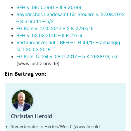
BFH v. 09.10.1991 – II R 20/89
Bayerisches Landesamt für Steuern v. 27.08.2012
– S 3190.1.1 – 5/2
FG Köln v. 17.10.2017 – 5 K 2297/16
BFH v. 02.03.2016 – II R 27/14
Verfahrensverlauf | BFH – II R 49/17 – anhängig
seit 20.03.2018
FG Köln, Urteil v. 08.11.2017 – 5 K 2938/16, rkr.
(www.justiz.nrw.de)
Ein Beitrag von:
Christian Herold
Steuerberater in Herten/Westf. (www.herold-