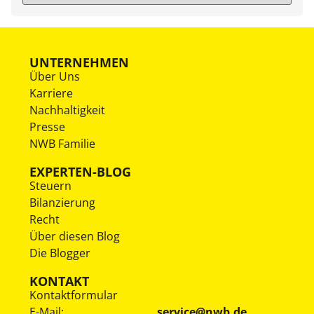
UNTERNEHMEN
Über Uns
Karriere
Nachhaltigkeit
Presse
NWB Familie
EXPERTEN-BLOG
Steuern
Bilanzierung
Recht
Über diesen Blog
Die Blogger
KONTAKT
Kontaktformular
E-Mail:
service@nwb.de