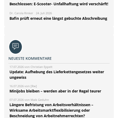
Beschlossen: E-Scooter- Unfallhaftung wird verschärft!
Dr. Carola Rinker
24. Juli 2026
Bafin prüft erneut eine längst gebuchte Abschreibung
NEUESTE KOMMENTARE
17.07.2026 von Christian Eppelt
Update: Aufhebung des Lieferkettengesetzes weiter
ungewiss
16.07.2026 von [Rw]
Minijobs bleiben – werden aber in der Regel teurer
07.07.2026 von Maik Geduhn
Längere Befristung von Arbeitsverhältnissen –
Wirksame Arbeitsmarktflexibilisierung oder
Beschneidung von Arbeitnehmerrechten?