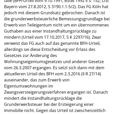
falle (BFH-Urteil vom 9.10.1991, BStBl 1992 II S. 152; LfSt
Bayern vom 27.8.2012, S 3190.1.1-5/2). Das FG Köln hat
jedoch mit diesem Grundsatz gebrochen. Danach ist
die grunderwerbsteuerliche Bemessungsgrundlage bei
Erwerb von Teileigentum nicht um ein übernommenes
Guthaben aus einer Instandhaltungsrücklage zu
mindern (Urteil vom 17.10.2017, 5 K 2297/16). Zwar
verweist das FG auch auf das genannte BFH-Urteil,
allerdings sei diese Entscheidung vor Erlass des
Gesetzes zur Änderung des
Wohnungseigentumsgesetzes und anderer Gesetze
vom 26.3.2007 ergangen. Es setzt sich dann mit dem
aktuelleren Urteil des BFH vom 2.3.2016 (II R 27/14)
auseinander, das zum Erwerb von
Eigentumswohnungen im
Zwangsversteigerungsverfahren ergangen ist. Danach
mindert die Instandhaltungsrücklage die
Grunderwerbsteuer bei der Ersteigerung einer
Immobilie nicht. Gegen das Urteil ist zwischenzeitlich