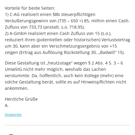
Vorteile für beide Seiten:
1) C-AG realisiert einen §8b steuerpflichtigen
Veräußerungsgewinn von (735 – 650 =) 85, mithin einen Cash-
Zufluss von 733,73 (anstatt, s.o. 718,95).
2) A-GmbH realisiert einen Cash Zufluss von 15 (s.o.),
reduziert ihren (potentiellen oder historischen) Verlustvortrag
um 30, kann aber ein Verschmelzungsergebnis von +15
zeigen (Ertrag aus Auflösung Rückstellung 30, „Badwill“ 15).
Diese Gestaltung ist „heutzutage“ wegen § 2 Abs. 4 S. 3 – 6
UmwStG nicht mehr möglich, weshalb das Lachen
verstummte. Da, hoffentlich, auch kein Kollege (mehr) eine
solche Gestaltung berät, sollte es auf Hinweispflichten nicht
ankommen.
Herzliche Grüße
A.
Antworten