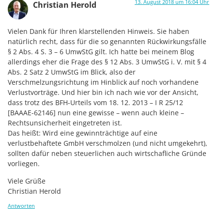
13. August 2018 um 16:04 Uhr
Christian Herold
Vielen Dank für Ihren klarstellenden Hinweis. Sie haben
natürlich recht, dass für die so genannten Rückwirkungsfälle
§ 2 Abs. 4 S. 3 – 6 UmwStG gilt. Ich hatte bei meinem Blog
allerdings eher die Frage des § 12 Abs. 3 UmwStG i. V. mit § 4
Abs. 2 Satz 2 UmwStG im Blick, also der
Verschmelzungsrichtung im Hinblick auf noch vorhandene
Verlustvorträge. Und hier bin ich nach wie vor der Ansicht,
dass trotz des BFH-Urteils vom 18. 12. 2013 – I R 25/12
[BAAAE-62146] nun eine gewisse – wenn auch kleine –
Rechtsunsicherheit eingetreten ist.
Das heißt: Wird eine gewinnträchtige auf eine
verlustbehaftete GmbH verschmolzen (und nicht umgekehrt),
sollten dafür neben steuerlichen auch wirtschafliche Gründe
vorliegen.
Viele Grüße
Christian Herold
Antworten