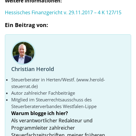
Weitere Informationen:
Hessisches Finanzgericht v. 29.11.2017 – 4 K 127/15
Ein Beitrag von:
Christian Herold
Steuerberater in Herten/Westf. (www.herold-
steuerrat.de)
Autor zahlreicher Fachbeiträge
Mitglied im Steuerrechtsausschuss des
Steuerberaterverbandes Westfalen-Lippe
Warum blogge ich hier?
Als verantwortlicher Redakteur und
Programmleiter zahlreicher
Steuerfachzeitschriften, meiner früheren