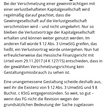
Bei der Verschmelzung einer gewinnträchtigen mit
einer verlustbehafteten Kapitalgesellschaft wird
regelmäßig darauf geachtet, dass die
Gewinngesellschaft auf die Verlustgesellschaft
verschmolzen wird – und nicht umgekehrt. Nur so
bleiben die Verlustvorträge der Kapitalgesellschaft
erhalten und können weiter genutzt werden. Im
anderen Fall würde § 12 Abs. 3 UmwStG greifen, das
heißt, ein Verlustvortrag würde untergehen. Nun hat
erfreulicherweise das Hessische Finanzgericht mit
Urteil vom 29.11.2017 (4 K 127/15) entschieden, dass in
der gewählten Verschmelzungsrichtung kein
Gestaltungsmissbrauch zu sehen ist.
Eine unangemessene Gestaltung scheide deshalb aus,
weil ihr die Existenz von § 12 Abs. 3 UmwStG und § 8
Buchst. c KStG entgegenstünden. So weit, so gut –
wenn das FG nicht die Revision wegen der
grundsätzlichen Bedeutung der Sache zugelassen