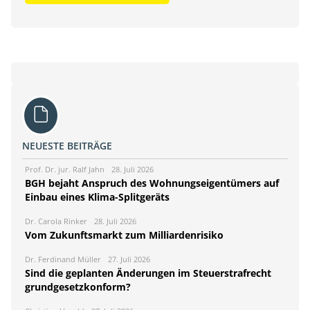
NEUESTE BEITRÄGE
Prof. Dr. jur. Ralf Jahn
28. Juli 2026
BGH bejaht Anspruch des Wohnungseigentümers auf
Einbau eines Klima-Splitgeräts
Dr. Carola Rinker
28. Juli 2026
Vom Zukunftsmarkt zum Milliardenrisiko
Dr. Ferdinand Müller
27. Juli 2026
Sind die geplanten Änderungen im Steuerstrafrecht
grundgesetzkonform?