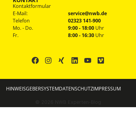
Kontaktformular
E-Mail:
service@nwb.de
Telefon
02323 141-900
Mo. - Do.
9:00 - 18:00
Uhr
Fr.
8:00 - 16:30
Uhr
HINWEISGEBERSYSTEM
DATENSCHUTZ
IMPRESSUM
©
2026
NWB Experten-Blog