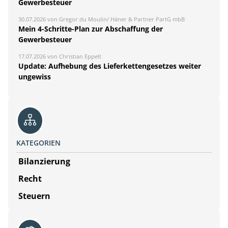
Gewerbesteuer
30.07.2026 von Gregor du Moulin/ Häner & Partner PartG mbB
Mein 4-Schritte-Plan zur Abschaffung der
Gewerbesteuer
17.07.2026 von Christian Eppelt
Update: Aufhebung des Lieferkettengesetzes weiter
ungewiss
KATEGORIEN
Bilanzierung
Recht
Steuern