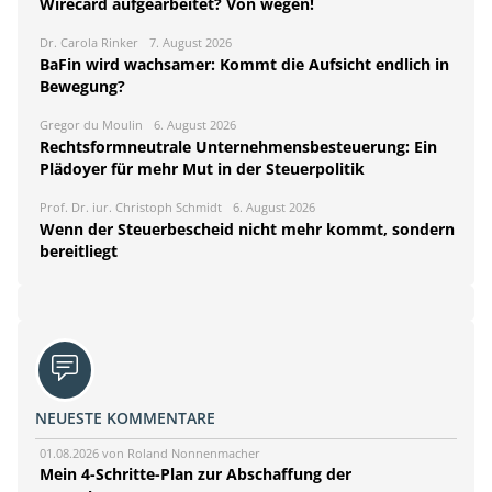
Wirecard aufgearbeitet? Von wegen!
Dr. Carola Rinker
7. August 2026
BaFin wird wachsamer: Kommt die Aufsicht endlich in
Bewegung?
Gregor du Moulin
6. August 2026
Rechtsformneutrale Unternehmensbesteuerung: Ein
Plädoyer für mehr Mut in der Steuerpolitik
Prof. Dr. iur. Christoph Schmidt
6. August 2026
Wenn der Steuerbescheid nicht mehr kommt, sondern
bereitliegt
NEUESTE KOMMENTARE
01.08.2026 von Roland Nonnenmacher
Mein 4-Schritte-Plan zur Abschaffung der