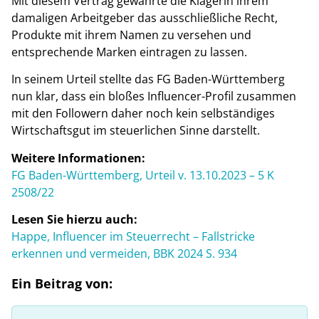
Mit diesem Vertrag gewährte die Klägerin ihrem
damaligen Arbeitgeber das ausschließliche Recht,
Produkte mit ihrem Namen zu versehen und
entsprechende Marken eintragen zu lassen.
In seinem Urteil stellte das FG Baden-Württemberg
nun klar, dass ein bloßes Influencer-Profil zusammen
mit den Followern daher noch kein selbständiges
Wirtschaftsgut im steuerlichen Sinne darstellt.
Weitere Informationen:
FG Baden-Württemberg, Urteil v. 13.10.2023 – 5 K
2508/22
Lesen Sie hierzu auch:
Happe, Influencer im Steuerrecht – Fallstricke
erkennen und vermeiden, BBK 2024 S. 934
Ein Beitrag von: