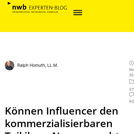
Ralph Homuth, LL.M.
No
20
ST
K
Können Influencer den
kommerzialisierbaren