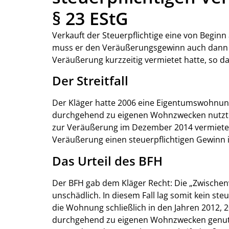
§ 23 EStG
Verkauft der Steuerpflichtige eine von Begi
muss er den Veräußerungsgewinn auch dann n
Veräußerung kurzzeitig vermietet hatte, so da
Der Streitfall
Der Kläger hatte 2006 eine Eigentumswohnung
durchgehend zu eigenen Wohnzwecken nutzte
zur Veräußerung im Dezember 2014 vermietet
Veräußerung einen steuerpflichtigen Gewinn i.S
Das Urteil des BFH
Der BFH gab dem Kläger Recht: Die „Zwischen
unschädlich. In diesem Fall lag somit kein st
die Wohnung schließlich in den Jahren 2012, 2
durchgehend zu eigenen Wohnzwecken genutzt