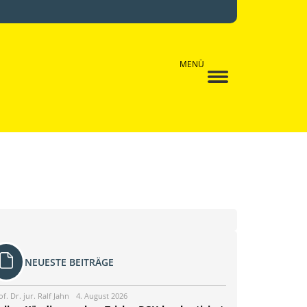
MENÜ
NEUESTE BEITRÄGE
of. Dr. jur. Ralf Jahn
4. August 2026