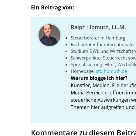
Ein Beitrag von:
Ralph Homuth, LL.M.
Steuerberater in Hamburg
Fachberater für internationales
Studium BWL und Wirtschaftsr
Schwerpunkte: Steuerrecht sow
Spezialisierung: Film-, Werbefi
Homepage:
stb-homuth.de
Warum blogge ich hier?
Künstler, Medien, Freiberufl
Media-Bereich eröffnen imme
steuerliche Auswirkungen wi
Themen hier aufgreifen und
Kommentare zu diesem Beitr