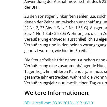
Anwendung der Ausnahmevorschrift des § 23 Abs.
der BFH.
Zu den sonstigen Einkünften zählen u.a. sol
denen der Zeitraum zwischen Anschaffung und
22 Nr. 2, 23 Abs. 1 Satz 1 Nr. 1 EStG). Ausg
Satz 1 Nr. 1 Satz 3 EStG Wohnungen, die im Z
Veräußerung entweder ausschließlich zu eige
Veräußerung und in den beiden vorangegange
genutzt wurden, wie hier im Streitfall.
Die Steuerfreiheit tritt daher u.a. schon dann 
Veräußerung eine zusammenhängende Nutzun
Tagen liegt. Im mittleren Kalenderjahr muss
gesamte Jahr erstrecken, während die Wohnn
Veräußerungsjahr nur jeweils einen Tag zu u
Weitere Informationen:
BFH-Urteil vom 03.09.2018 – IX R 10/19