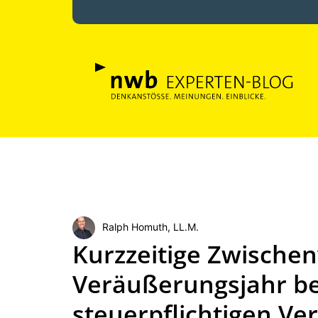
Ralph Homuth, LL.M.
Kurzzeitige Zwische
Veräußerungsjahr b
steuerpflichtigen V