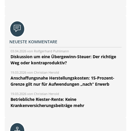
NEUESTE KOMMENTARE
03.04.2026 von Rolfgerhard Puhlmann
Diskussion um eine Übergewinn-Steuer: Der richtige
Weg oder kontraproduktiv?
19.03.2026 von Christian Herold
Anschaffungsnahe Herstellungskosten: 15-Prozent-
Grenze gilt nur für Aufwendungen „nach“ Erwerb
19.03.2026 von Christian Herold
Betriebliche Riester-Rente: Keine
Krankenversicherungsbeiträge mehr