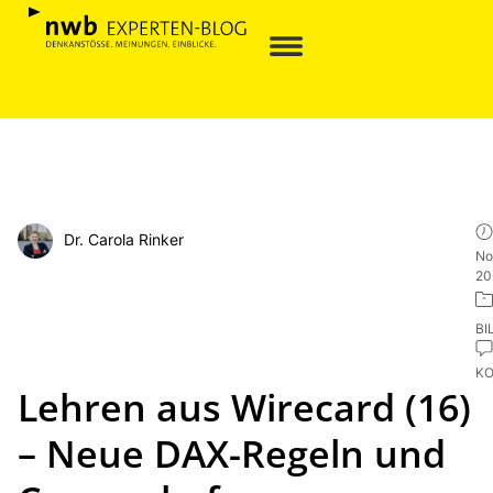
Dr. Carola Rinker
No
20
BI
K
Lehren aus Wirecard (16)
– Neue DAX-Regeln und