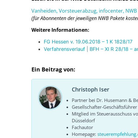
Vanheiden, Vorsteuerabzug, infocenter, NW
(für Abonnenten der jeweiligen NWB Pakete kosten
Weitere Informationen:
FG Hessen v. 19.06.2018 – 1 K 1828/17
Verfahrensverlauf | BFH – XI R 28/18 – 
Ein Beitrag von:
Christoph Iser
Partner bei Dr. Husemann & Bel
Gesellschafter-Geschäftsführe
Mitglied im Steuerausschuss 
Düsseldorf
Fachautor
Homepage:
steuerempfehlung.