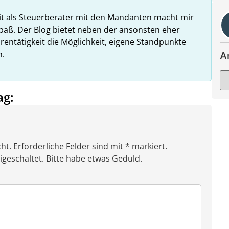
it als Steuerberater mit den Mandanten macht mir
paß. Der Blog bietet neben der ansonsten eher
rentätigkeit die Möglichkeit, eigene Standpunkte
n.
A
ag:
ht. Erforderliche Felder sind mit * markiert.
eschaltet. Bitte habe etwas Geduld.