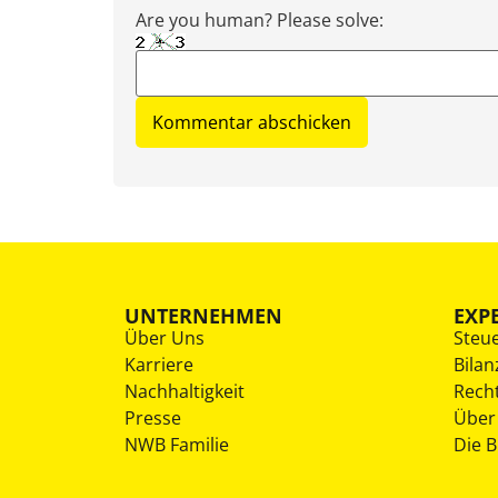
Are you human? Please solve:
UNTERNEHMEN
EXP
Über Uns
Steu
Karriere
Bilan
Nachhaltigkeit
Rech
Presse
Über
NWB Familie
Die 