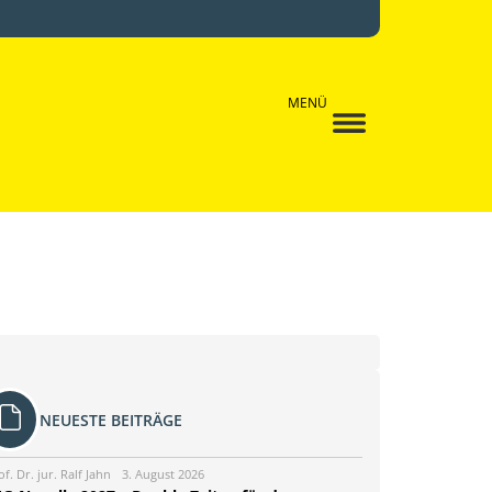
MENÜ
NEUESTE BEITRÄGE
of. Dr. jur. Ralf Jahn
3. August 2026