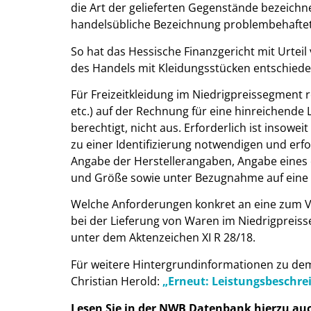
die Art der gelieferten Gegenstände bezeichn
handelsübliche Bezeichnung problembehaftet, 
So hat das Hessische Finanzgericht mit Urteil 
des Handels mit Kleidungsstücken entschiede
Für Freizeitkleidung im Niedrigpreissegment r
etc.) auf der Rechnung für eine hinreichend
berechtigt, nicht aus. Erforderlich ist insowe
zu einer Identifizierung notwendigen und erf
Angabe der Herstellerangaben, Angabe eines
und Größe sowie unter Bezugnahme auf eine
Welche Anforderungen konkret an eine zum 
bei der Lieferung von Waren im Niedrigpreisse
unter dem Aktenzeichen XI R 28/18.
Für weitere Hintergrundinformationen zu dem
Christian Herold:
„Erneut: Leistungsbeschre
Lesen Sie in der NWB Datenbank hierzu au