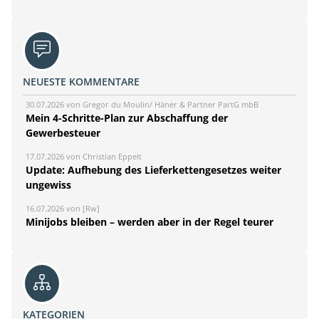
NEUESTE KOMMENTARE
30.07.2026 von Gregor du Moulin/ Häner & Partner PartG mbB
Mein 4-Schritte-Plan zur Abschaffung der
Gewerbesteuer
17.07.2026 von Christian Eppelt
Update: Aufhebung des Lieferkettengesetzes weiter
ungewiss
16.07.2026 von [Rw]
Minijobs bleiben – werden aber in der Regel teurer
KATEGORIEN