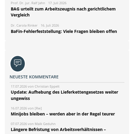
Prof. Dr. jur. Ralf Jahn
17. Juli 2026
BAG urteilt zum Arbeitszeugnis nach gerichtlichem
Vergleich
Dr. Carola Rinker
16. Juli 2026
BaFin-Fehlerfeststellung: Viele Fragen bleiben offen
NEUESTE KOMMENTARE
17.07.2026 von Christian Eppelt
Update: Aufhebung des Lieferkettengesetzes weiter
ungewiss
16.07.2026 von [Rw]
Minijobs bleiben – werden aber in der Regel teurer
07.07.2026 von Maik Geduhn
Längere Befristung von Arbeitsverhältnissen –