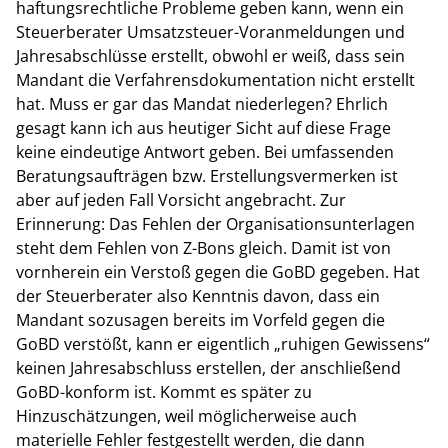
haftungsrechtliche Probleme geben kann, wenn ein
Steuerberater Umsatzsteuer-Voranmeldungen und
Jahresabschlüsse erstellt, obwohl er weiß, dass sein
Mandant die Verfahrensdokumentation nicht erstellt
hat. Muss er gar das Mandat niederlegen?
Ehrlich
gesagt kann ich aus heutiger Sicht auf diese Frage
keine eindeutige Antwort geben. Bei umfassenden
Beratungsaufträgen bzw. Erstellungsvermerken ist
aber auf jeden Fall Vorsicht angebracht. Zur
Erinnerung: Das Fehlen der Organisationsunterlagen
steht dem Fehlen von Z-Bons gleich. Damit ist von
vornherein ein Verstoß gegen die GoBD gegeben. Hat
der Steuerberater also Kenntnis davon, dass ein
Mandant sozusagen bereits im Vorfeld gegen die
GoBD verstößt, kann er eigentlich „ruhigen Gewissens“
keinen Jahresabschluss erstellen, der anschließend
GoBD-konform ist. Kommt es später zu
Hinzuschätzungen, weil möglicherweise auch
materielle Fehler festgestellt werden, die dann