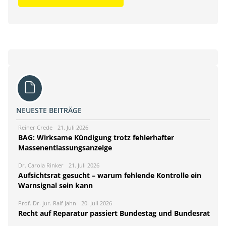
NEUESTE BEITRÄGE
Reiner Crede
21. Juli 2026
BAG: Wirksame Kündigung trotz fehlerhafter
Massenentlassungsanzeige
Dr. Carola Rinker
21. Juli 2026
Aufsichtsrat gesucht – warum fehlende Kontrolle ein
Warnsignal sein kann
Prof. Dr. jur. Ralf Jahn
20. Juli 2026
Recht auf Reparatur passiert Bundestag und Bundesrat