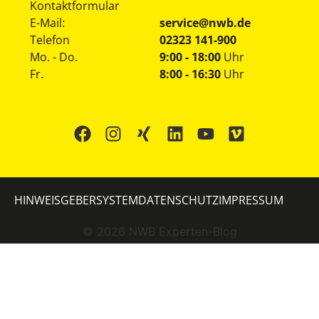
Kontaktformular
E-Mail:
service@nwb.de
Telefon
02323 141-900
Mo. - Do.
9:00 - 18:00
Uhr
Fr.
8:00 - 16:30
Uhr
HINWEISGEBERSYSTEM
DATENSCHUTZ
IMPRESSUM
©
2026
NWB Experten-Blog