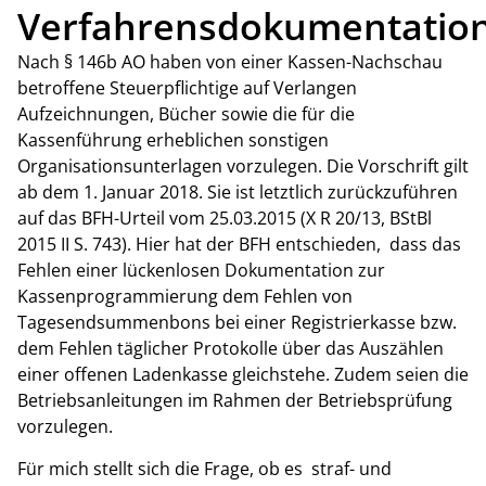
Verfahrensdokumentatio
Nach § 146b AO haben von einer Kassen-Nachschau
betroffene Steuerpflichtige auf Verlangen
Aufzeichnungen, Bücher sowie die für die
Kassenführung erheblichen sonstigen
Organisationsunterlagen vorzulegen. Die Vorschrift gilt
ab dem 1. Januar 2018. Sie ist letztlich zurückzuführen
auf das BFH-Urteil vom 25.03.2015 (X R 20/13, BStBl
2015 II S. 743). Hier hat der BFH entschieden, dass das
Fehlen einer lückenlosen Dokumentation zur
Kassenprogrammierung dem Fehlen von
Tagesendsummenbons bei einer Registrierkasse bzw.
dem Fehlen täglicher Protokolle über das Auszählen
einer offenen Ladenkasse gleichstehe. Zudem seien die
Betriebsanleitungen im Rahmen der Betriebsprüfung
vorzulegen.
Für mich stellt sich die Frage, ob es straf- und