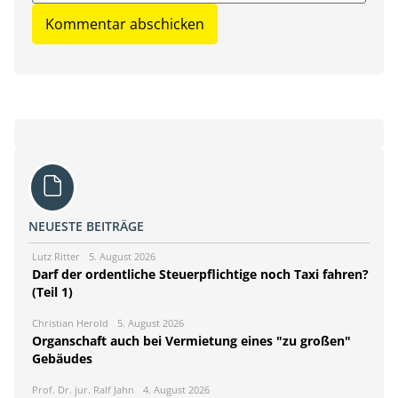
NEUESTE BEITRÄGE
Lutz Ritter
5. August 2026
Darf der ordentliche Steuerpflichtige noch Taxi fahren?
(Teil 1)
Christian Herold
5. August 2026
Organschaft auch bei Vermietung eines "zu großen"
Gebäudes
Prof. Dr. jur. Ralf Jahn
4. August 2026