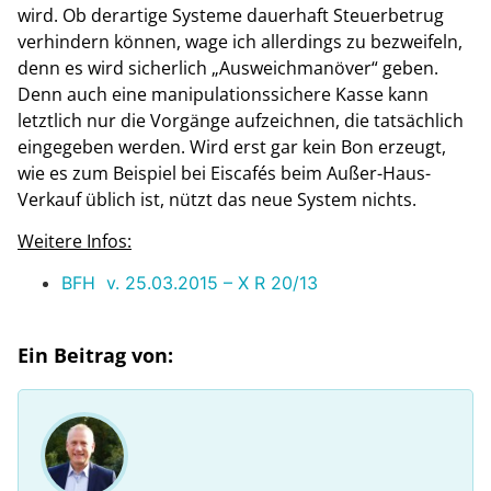
wird. Ob derartige Systeme dauerhaft Steuerbetrug
verhindern können, wage ich allerdings zu bezweifeln,
denn es wird sicherlich „Ausweichmanöver“ geben.
Denn auch eine manipulationssichere Kasse kann
letztlich nur die Vorgänge aufzeichnen, die tatsächlich
eingegeben werden. Wird erst gar kein Bon erzeugt,
wie es zum Beispiel bei Eiscafés beim Außer-Haus-
Verkauf üblich ist, nützt das neue System nichts.
Weitere Infos:
BFH v. 25.03.2015 – X R 20/13
Ein Beitrag von: