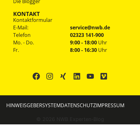
Die Blogger
KONTAKT
Kontaktformular
E-Mail:
service@nwb.de
Telefon
02323 141-900
Mo. - Do.
9:00 - 18:00
Uhr
Fr.
8:00 - 16:30
Uhr
HINWEISGEBERSYSTEM
DATENSCHUTZ
IMPRESSUM
©
2026
NWB Experten-Blog