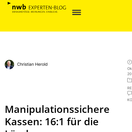
Christian Herold
Ok
20
R
K
Manipulationssichere
Kassen: 16:1 für die