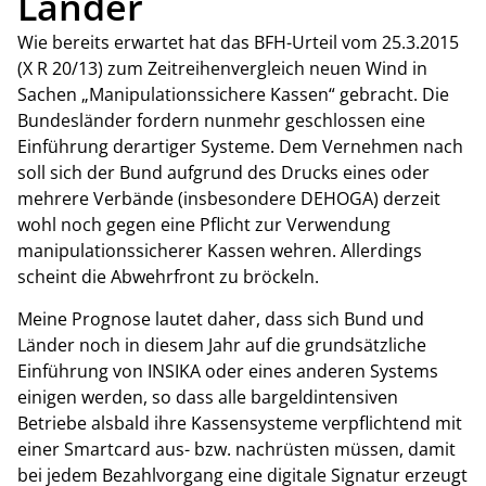
Länder
Wie bereits erwartet hat das BFH-Urteil vom 25.3.2015
(X R 20/13) zum Zeitreihenvergleich neuen Wind in
Sachen „Manipulationssichere Kassen“ gebracht. Die
Bundesländer fordern nunmehr geschlossen eine
Einführung derartiger Systeme. Dem Vernehmen nach
soll sich der Bund aufgrund des Drucks eines oder
mehrere Verbände (insbesondere DEHOGA) derzeit
wohl noch gegen eine Pflicht zur Verwendung
manipulationssicherer Kassen wehren. Allerdings
scheint die Abwehrfront zu bröckeln.
Meine Prognose lautet daher, dass sich Bund und
Länder noch in diesem Jahr auf die grundsätzliche
Einführung von INSIKA oder eines anderen Systems
einigen werden, so dass alle bargeldintensiven
Betriebe alsbald ihre Kassensysteme verpflichtend mit
einer Smartcard aus- bzw. nachrüsten müssen, damit
bei jedem Bezahlvorgang eine digitale Signatur erzeugt