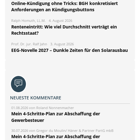
Online-Kündigung ohne Tricks: BGH konkretisiert
Anforderungen an Kündigungsbuttons
Ralph Homuth, LL.M.
4. August 2026
Renteneintritt: Wie viel Durchschnitt verträgt ein
Rechtsstaat?
Prof. Dr. jur. Ralf Jahn
3. August 2026
EEG-Novelle 2027 – Dunkle Zeiten für den Solarausbau
NEUESTE KOMMENTARE
01.08.2026 von Roland Nonnenmacher
Mein 4-Schritte-Plan zur Abschaffung der
Gewerbesteuer
30.07.2026 von Gregor du Moulin/ Häner & Partner PartG mbB
Mein 4-Schritte-Plan zur Abschaffung der