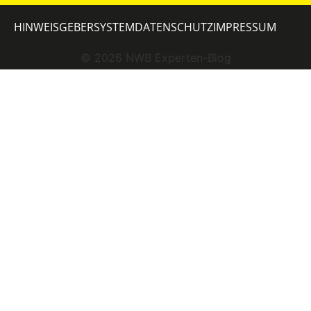
HINWEISGEBERSYSTEM
DATENSCHUTZ
IMPRESSUM
©
2026
NWB Experten-Blog