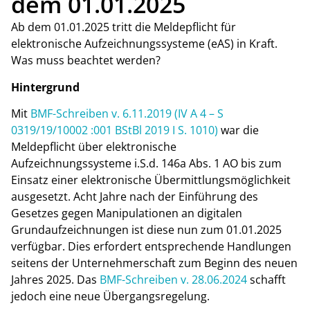
dem 01.01.2025
Ab dem 01.01.2025 tritt die Meldepflicht für
elektronische Aufzeichnungssysteme (eAS) in Kraft.
Was muss beachtet werden?
Hintergrund
Mit
BMF-Schreiben v. 6.11.2019 (IV A 4 – S
0319/19/10002 :001 BStBl 2019 I S. 1010)
war die
Meldepflicht über elektronische
Aufzeichnungssysteme i.S.d. 146a Abs. 1 AO bis zum
Einsatz einer elektronische Übermittlungsmöglichkeit
ausgesetzt. Acht Jahre nach der Einführung des
Gesetzes gegen Manipulationen an digitalen
Grundaufzeichnungen ist diese nun zum 01.01.2025
verfügbar. Dies erfordert entsprechende Handlungen
seitens der Unternehmerschaft zum Beginn des neuen
Jahres 2025. Das
BMF-Schreiben v. 28.06.2024
schafft
jedoch eine neue Übergangsregelung.