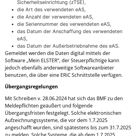
Sicherheitseinrichtung (zTSE),
die Art des verwendeten eAS,
die Anzahl der verwendeten eAS,
die Seriennummer des verwendeten eAS,
das Datum der Anschaffung des verwendeten
eAS,
das Datum der Außerbetriebnahme des eAS.
Gemeldet werden die Daten digital mittels der
Software „Mein ELSTER“, der Steuerpflichtige kann
jedoch ebenfalls anderweitige Softwareanbieter
benutzen, die über eine ERiC Schnittstelle verfügen.
Übergangsregelungen
Mit Schreiben v. 28.06.2024 hat sich das BMF zu den
Meldepflichten geäußert und folgende
Übergangsfristen festgelegt. Solche elektronischen
Aufzeichnungssysteme, die vor dem 1.7.2025
angeschafft wurden, sind spätestens bis zum 31.7.2025
zu melden. Solche Systeme, die ab dem 1.7.2025