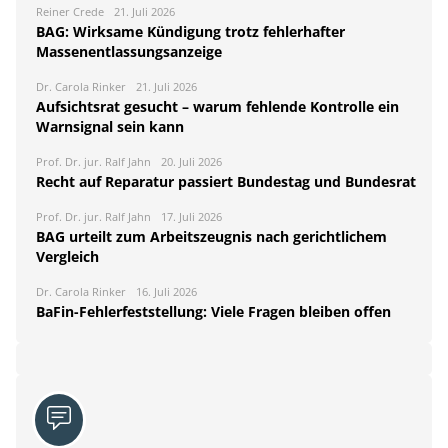
Reiner Crede
21. Juli 2026
BAG: Wirksame Kündigung trotz fehlerhafter
Massenentlassungsanzeige
Dr. Carola Rinker
21. Juli 2026
Aufsichtsrat gesucht – warum fehlende Kontrolle ein
Warnsignal sein kann
Prof. Dr. jur. Ralf Jahn
20. Juli 2026
Recht auf Reparatur passiert Bundestag und Bundesrat
Prof. Dr. jur. Ralf Jahn
17. Juli 2026
BAG urteilt zum Arbeitszeugnis nach gerichtlichem
Vergleich
Dr. Carola Rinker
16. Juli 2026
BaFin-Fehlerfeststellung: Viele Fragen bleiben offen