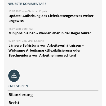
NEUESTE KOMMENTARE
17.07.2026 von Christian Eppelt
Update: Aufhebung des Lieferkettengesetzes weiter
ungewiss
16.07.2026 von [Rw]
Minijobs bleiben – werden aber in der Regel teurer
07.07.2026 von Maik Geduhn
Längere Befristung von Arbeitsverhältnissen –
Wirksame Arbeitsmarktflexibilisierung oder
Beschneidung von Arbeitnehmerrechten?
KATEGORIEN
Bilanzierung
Recht