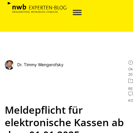
Dr. Timmy Wengerofsky
Ok
20
R
K
Meldepflicht für
elektronische Kassen ab