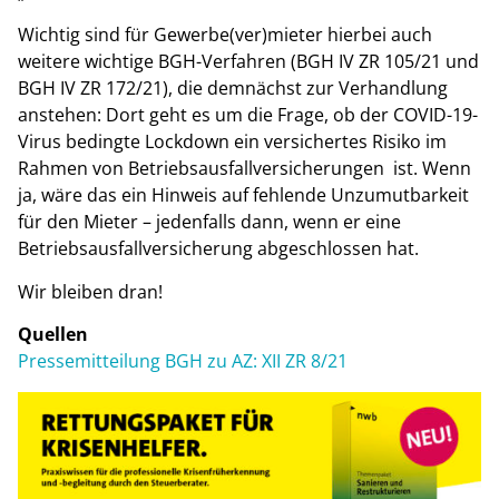
Wichtig sind für Gewerbe(ver)mieter hierbei auch
weitere wichtige BGH-Verfahren (BGH IV ZR 105/21 und
BGH IV ZR 172/21), die demnächst zur Verhandlung
anstehen: Dort geht es um die Frage, ob der COVID-19-
Virus bedingte Lockdown ein versichertes Risiko im
Rahmen von Betriebsausfallversicherungen ist. Wenn
ja, wäre das ein Hinweis auf fehlende Unzumutbarkeit
für den Mieter – jedenfalls dann, wenn er eine
Betriebsausfallversicherung abgeschlossen hat.
Wir bleiben dran!
Quellen
Pressemitteilung BGH zu AZ: XII ZR 8/21