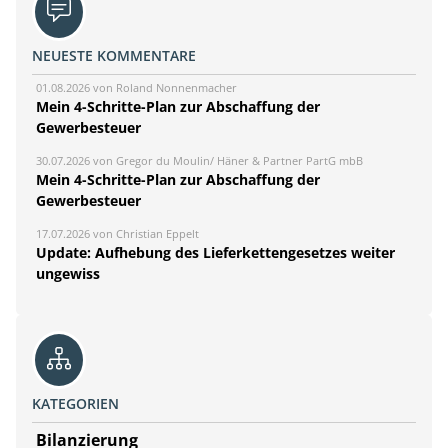
NEUESTE KOMMENTARE
01.08.2026 von Roland Nonnenmacher
Mein 4-Schritte-Plan zur Abschaffung der
Gewerbesteuer
30.07.2026 von Gregor du Moulin/ Häner & Partner PartG mbB
Mein 4-Schritte-Plan zur Abschaffung der
Gewerbesteuer
17.07.2026 von Christian Eppelt
Update: Aufhebung des Lieferkettengesetzes weiter
ungewiss
KATEGORIEN
Bilanzierung