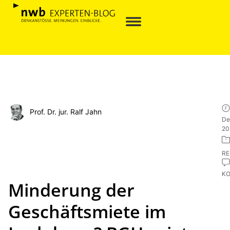
Prof. Dr. jur. Ralf Jahn
De
20
R
K
Minderung der
Geschäftsmiete im