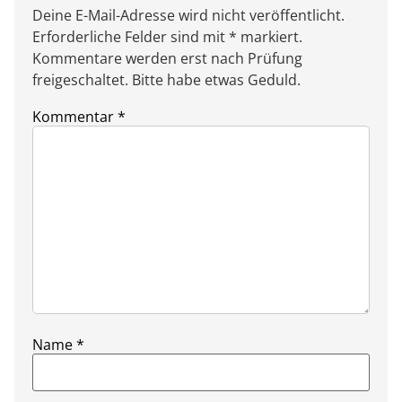
Deine E-Mail-Adresse wird nicht veröffentlicht.
Erforderliche Felder sind mit * markiert.
Kommentare werden erst nach Prüfung
freigeschaltet. Bitte habe etwas Geduld.
Kommentar
*
Name
*