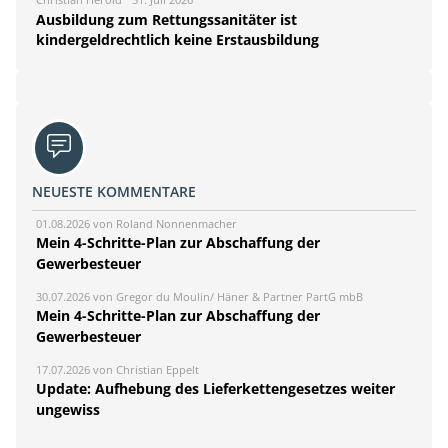
Ausbildung zum Rettungssanitäter ist
kindergeldrechtlich keine Erstausbildung
NEUESTE KOMMENTARE
01.08.2026 von Roland Nonnenmacher
Mein 4-Schritte-Plan zur Abschaffung der
Gewerbesteuer
30.07.2026 von Gregor du Moulin/ Häner & Partner PartG mbB
Mein 4-Schritte-Plan zur Abschaffung der
Gewerbesteuer
17.07.2026 von Christian Eppelt
Update: Aufhebung des Lieferkettengesetzes weiter
ungewiss