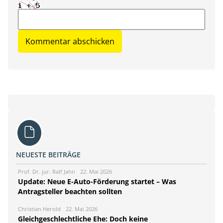
NEUESTE BEITRÄGE
Prof. Dr. jur. Ralf Jahn
22. Mai 2026
Update: Neue E-Auto-Förderung startet – Was
Antragsteller beachten sollten
Christian Herold
22. Mai 2026
Gleichgeschlechtliche Ehe: Doch keine