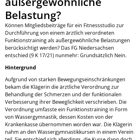
außergewöhnliche
Belastung?
Können Mitgliedsbeiträge für ein Fitnessstudio zur
Durchführung von einem ärztlich verordneten
Funktionstraining als außergewöhnliche Belastungen
berücksichtigt werden? Das FG Niedersachsen
entschied (9 K 17/21) nunmehr: Grundsätzlich Nein.
Hintergrund
Aufgrund von starken Bewegungseinschränkungen
bekam die Klägerin die ärztliche Verordnung zur
Behandlung der Schmerzen und der funktionalen
Verbesserung ihrer Beweglichkeit verschrieben. Die
Verordnung umfasste ein Funktionstraining in Form
von Wassergymnastik, dessen Kosten von der
Krankenkasse übernommen worden war. Die Klägerin
nahm an den Wassergymnastikkursen in einem Verein
teil. Sie entschied sich allerdings, die Kurse dann doch