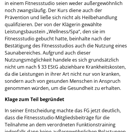
in einem Fitnessstudio seien weder außergewöhnlich
noch zwangsläufig. Der Kurs diene auch der
Prävention und ließe sich nicht als Heilbehandlung
qualifizieren. Der von der Klägerin gewählte
Leistungsbaustein „Wellness/Spa“, den sie im
Fitnessstudio gebucht hatte, beinhalte nach der
Bestätigung des Fitnessstudios auch die Nutzung eines
Saunabereiches. Aufgrund auch dieser
Nutzungsmöglichkeit handele es sich grundsätzlich
nicht um nach § 33 EStG abziehbare Krankheitskosten,
da die Leistungen in ihrer Art nicht nur von kranken,
sondern auch von gesunden Menschen in Anspruch
genommen würden, um die Gesundheit zu erhalten.
Klage zum Teil begründet
In seiner Entscheidung machte das FG jetzt deutlich,
dass die Fitnessstudio-Mitgliedsbeiträge für die
Teilnahme an dem verordneten Funktionstraining
jedenfalls dann keine außergewöhnlichen Belastungen