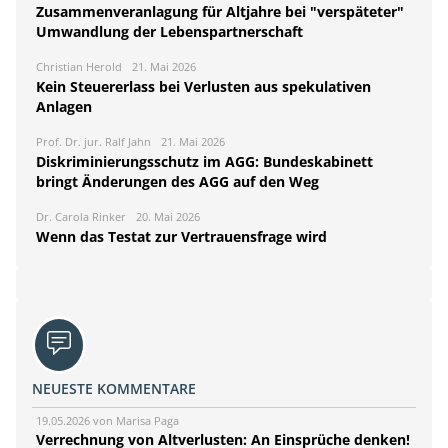
Zusammenveranlagung für Altjahre bei "verspäteter"
Umwandlung der Lebenspartnerschaft
Christian Herold
21. Mai 2026
Kein Steuererlass bei Verlusten aus spekulativen
Anlagen
Prof. Dr. jur. Ralf Jahn
21. Mai 2026
Diskriminierungsschutz im AGG: Bundeskabinett
bringt Änderungen des AGG auf den Weg
Dr. Carola Rinker
20. Mai 2026
Wenn das Testat zur Vertrauensfrage wird
NEUESTE KOMMENTARE
19.05.2026 von Marisa Paga
Verrechnung von Altverlusten: An Einsprüche denken!