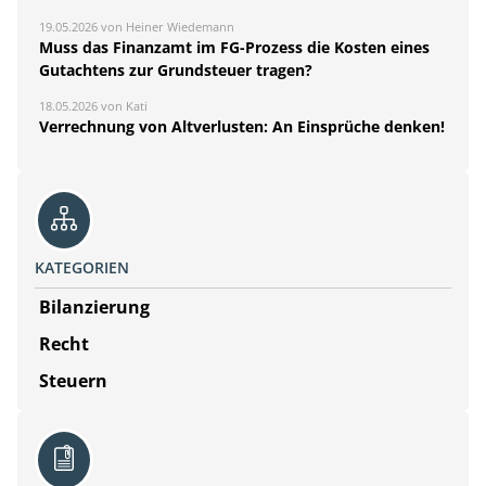
19.05.2026 von Heiner Wiedemann
Muss das Finanzamt im FG-Prozess die Kosten eines
Gutachtens zur Grundsteuer tragen?
18.05.2026 von Kati
Verrechnung von Altverlusten: An Einsprüche denken!
KATEGORIEN
Bilanzierung
Recht
Steuern