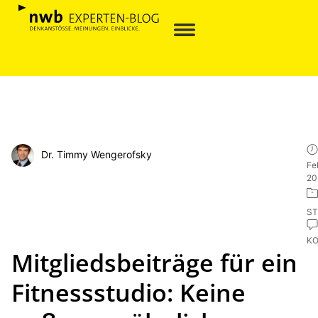
Dr. Timmy Wengerofsky
Fe
20
ST
K
Mitgliedsbeiträge für ein
Fitnessstudio: Keine