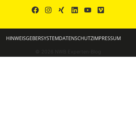
HINWEISGEBERSYSTEM
DATENSCHUTZ
IMPRESSUM
©
2026
NWB Experten-Blog