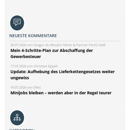
NEUESTE KOMMENTARE
30.07.2026 von Gregor du Moulin/ Häner & Partner PartG mbB
Mein 4-Schritte-Plan zur Abschaffung der
Gewerbesteuer
17.07.2026 von Christian Eppelt
Update: Aufhebung des Lieferkettengesetzes weiter
ungewiss
16.07.2026 von [Rw]
Minijobs bleiben – werden aber in der Regel teurer