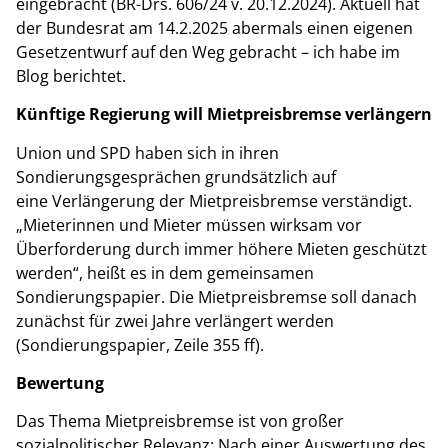
eingebracht (BR-Drs. 606/24 v. 20.12.2024). Aktuell hat
der Bundesrat am 14.2.2025 abermals einen eigenen
Gesetzentwurf auf den Weg gebracht – ich habe im
Blog berichtet.
Künftige Regierung will Mietpreisbremse verlängern
Union und SPD haben sich in ihren
Sondierungsgesprächen grundsätzlich auf
eine Verlängerung der Mietpreisbremse verständigt.
„Mieterinnen und Mieter müssen wirksam vor
Überforderung durch immer höhere Mieten geschützt
werden“, heißt es in dem gemeinsamen
Sondierungspapier. Die Mietpreisbremse soll danach
zunächst für zwei Jahre verlängert werden
(Sondierungspapier, Zeile 355 ff).
Bewertung
Das Thema Mietpreisbremse ist von großer
sozialpolitischer Relevanz: Nach einer Auswertung des