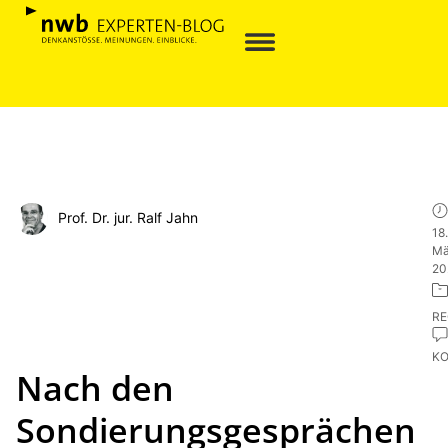
Prof. Dr. jur. Ralf Jahn
18.
Mä
20
R
K
Nach den
Sondierungsgesprächen