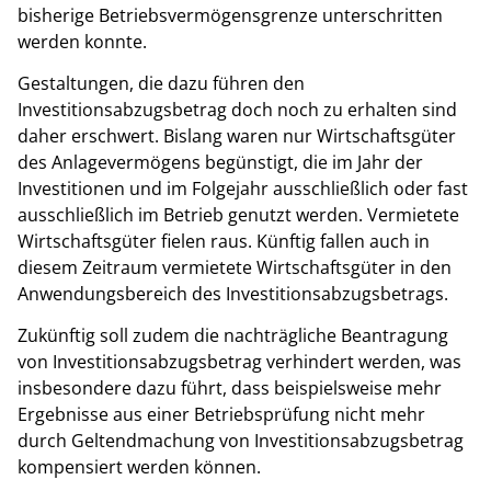
bisherige Betriebsvermögensgrenze unterschritten
werden konnte.
Gestaltungen, die dazu führen den
Investitionsabzugsbetrag doch noch zu erhalten sind
daher erschwert. Bislang waren nur Wirtschaftsgüter
des Anlagevermögens begünstigt, die im Jahr der
Investitionen und im Folgejahr ausschließlich oder fast
ausschließlich im Betrieb genutzt werden. Vermietete
Wirtschaftsgüter fielen raus. Künftig fallen auch in
diesem Zeitraum vermietete Wirtschaftsgüter in den
Anwendungsbereich des Investitionsabzugsbetrags.
Zukünftig soll zudem die nachträgliche Beantragung
von Investitionsabzugsbetrag verhindert werden, was
insbesondere dazu führt, dass beispielsweise mehr
Ergebnisse aus einer Betriebsprüfung nicht mehr
durch Geltendmachung von Investitionsabzugsbetrag
kompensiert werden können.