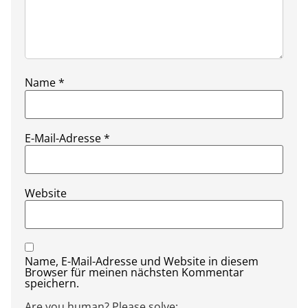
Name
*
E-Mail-Adresse
*
Website
Name, E-Mail-Adresse und Website in diesem
Browser für meinen nächsten Kommentar
speichern.
Are you human? Please solve: