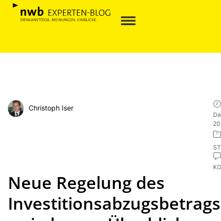
Christoph Iser
De
20
ST
K
Neue Regelung des
Investitionsabzugsbetrags