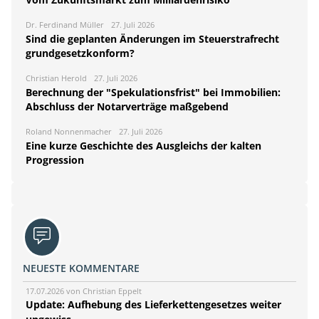
Dr. Ferdinand Müller
27. Juli 2026
Sind die geplanten Änderungen im Steuerstrafrecht
grundgesetzkonform?
Christian Herold
27. Juli 2026
Berechnung der "Spekulationsfrist" bei Immobilien:
Abschluss der Notarverträge maßgebend
Roland Nonnenmacher
27. Juli 2026
Eine kurze Geschichte des Ausgleichs der kalten
Progression
NEUESTE KOMMENTARE
17.07.2026 von Christian Eppelt
Update: Aufhebung des Lieferkettengesetzes weiter