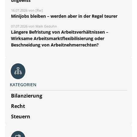
ungewiss
16.07.2026 von [Rw]
Minijobs bleiben – werden aber in der Regel teurer
07.07.2026 von Maik Geduhn
Längere Befristung von Arbeitsverhältnissen –
Wirksame Arbeitsmarktflexibilisierung oder
Beschneidung von Arbeitnehmerrechten?
KATEGORIEN
Bilanzierung
Recht
Steuern