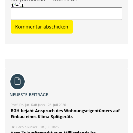
NEUESTE BEITRÄGE
Prof. Dr. jur. Ralf Jahn
28. Juli 2026
BGH bejaht Anspruch des Wohnungseigentümers auf
Einbau eines Klima-Splitgeräts
Dr. Carola Rinker
28. Juli 2026
Vom Zukunftsmarkt zum Milliardenrisiko