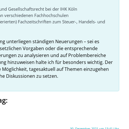
und Gesellschaftsrecht bei der IHK Köln
 an verschiedenen Fachhochschulen
ferierten) Fachzeitschriften zum Steuer-, Handels- und
g unterliegen ständigen Neuerungen – sei es
setzlichen Vorgaben oder die entsprechende
rungen zu analysieren und auf Problembereiche
ng hinzuweisen halte ich für besonders wichtig. Der
 Möglichkeit, tagesaktuell auf Themen einzugehen
he Diskussionen zu setzen.
ag:
30. Dezember 2021 um 13:41 Uhr