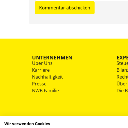
UNTERNEHMEN
EXP
Über Uns
Steu
Karriere
Bilan
Nachhaltigkeit
Rech
Presse
Über
NWB Familie
Die 
Wir verwenden Cookies