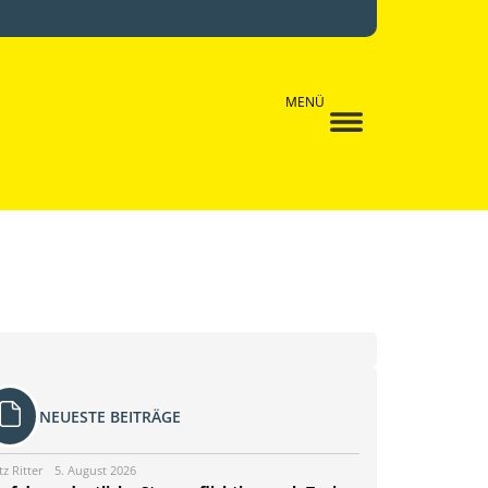
MENÜ
NEUESTE BEITRÄGE
tz Ritter
5. August 2026