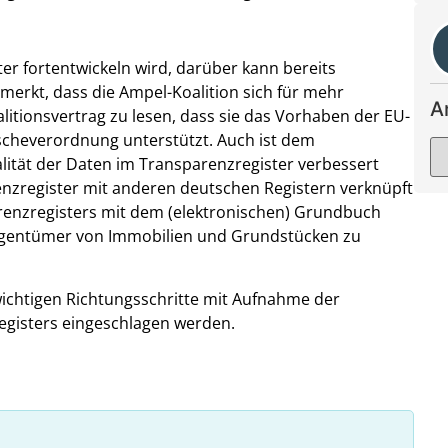
er fortentwickeln wird, darüber kann bereits
emerkt, dass die Ampel-Koalition sich für mehr
A
litionsvertrag zu lesen, dass sie das Vorhaben der EU-
cheverordnung unterstützt. Auch ist dem
lität der Daten im Transparenzregister verbessert
enzregister mit anderen deutschen Registern verknüpft
arenzregisters mit dem (elektronischen) Grundbuch
Eigentümer von Immobilien und Grundstücken zu
wichtigen Richtungsschritte mit Aufnahme der
egisters eingeschlagen werden.