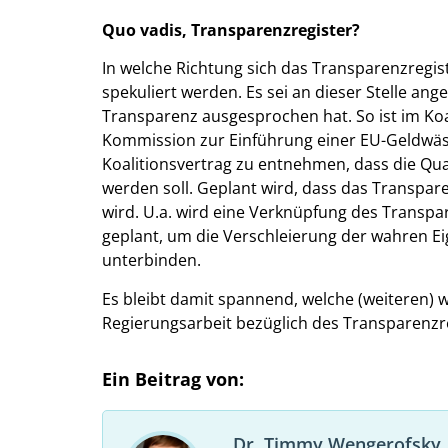
Quo vadis, Transparenzregister?
In welche Richtung sich das Transparenzregist
spekuliert werden. Es sei an dieser Stelle ang
Transparenz ausgesprochen hat. So ist im Koa
Kommission zur Einführung einer EU-Geldwäs
Koalitionsvertrag zu entnehmen, dass die Qua
werden soll. Geplant wird, dass das Transpar
wird. U.a. wird eine Verknüpfung des Transp
geplant, um die Verschleierung der wahren 
unterbinden.
Es bleibt damit spannend, welche (weiteren) 
Regierungsarbeit bezüglich des Transparenzr
Ein Beitrag von:
Dr. Timmy Wengerofsky