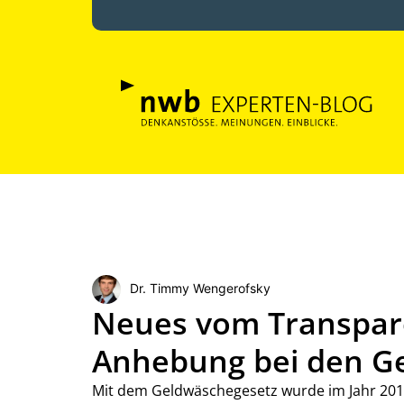
Dr. Timmy Wengerofsky
Neues vom Transpare
Anhebung bei den G
Mit dem Geldwäschegesetz wurde im Jahr 2017