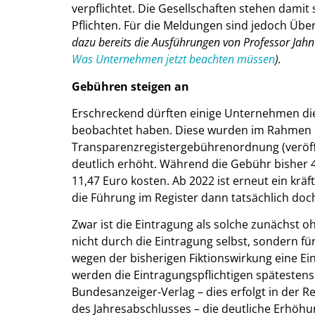
verpflichtet. Die Gesellschaften stehen damit
Pflichten. Für die Meldungen sind jedoch Üb
dazu bereits die Ausführungen von Professor Jahn
Was Unternehmen jetzt beachten müssen
).
Gebühren steigen an
Erschreckend dürften einige Unternehmen di
beobachtet haben. Diese wurden im Rahmen 
Transparenzregistergebührenordnung (veröffe
deutlich erhöht. Während die Gebühr bisher 4,
11,47 Euro kosten. Ab 2022 ist erneut ein krä
die Führung im Register dann tatsächlich doc
Zwar ist die Eintragung als solche zunächst 
nicht durch die Eintragung selbst, sondern f
wegen der bisherigen Fiktionswirkung eine E
werden die Eintragungspflichtigen späteste
Bundesanzeiger-Verlag – dies erfolgt in der 
des Jahresabschlusses – die deutliche Erhö