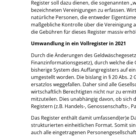
Register soll dazu dienen, die sogenannten „w
bezeichneten Vereinigungen zu erfassen. Wirt
natürliche Personen, die entweder Eigentüme
maßgebliche Kontrolle über die Vereinigung
die Gebühren für dieses Register massiv erhö
Umwandlung in ein Vollregister in 2021
Durch die Änderungen des Geldwäschegesetze
Finanzinformationsgesetz), durch welche die
bisherige System des Auffangregisters auf ei
umgestellt worden. Die bislang in § 20 Abs. 2
ersatzlos weggefallen. Daher sind alle Gesells
wirtschaftlich Berechtigten nicht nur zu erm
mitzuteilen. Dies unabhängig davon, ob sich 
Registern (z.B. Handels-, Genossenschafts-, P
Das Register enthält damit umfassend(er)e Da
strukturierten einheitlichen Format. Somit sin
auch alle eingetragenen Personengesellschaft