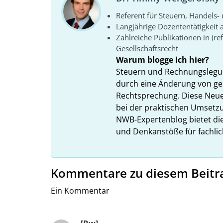
Referent für Steuern, Handels- 
Langjährige Dozententätigkeit
Zahlreiche Publikationen in (re
Gesellschaftsrecht
Warum blogge ich hier?
Steuern und Rechnungslegun
durch eine Änderung von ge
Rechtsprechung. Diese Neue
bei der praktischen Umsetzu
NWB-Expertenblog bietet die
und Denkanstöße für fachlic
Kommentare zu diesem Beitr
Ein Kommentar