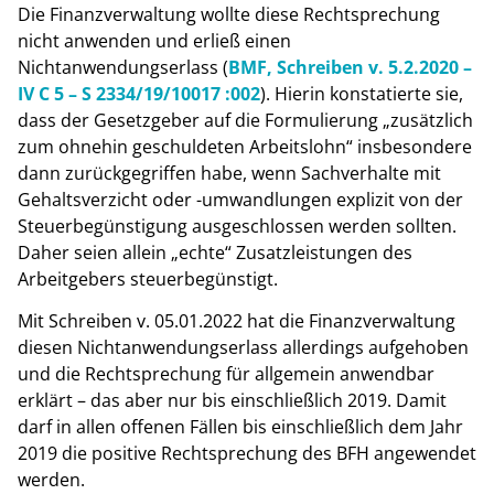
Die Finanzverwaltung wollte diese Rechtsprechung
nicht anwenden und erließ einen
Nichtanwendungserlass (
BMF, Schreiben v. 5.2.2020 –
IV C 5 – S 2334/19/10017 :002
). Hierin konstatierte sie,
dass der Gesetzgeber auf die Formulierung „zusätzlich
zum ohnehin geschuldeten Arbeitslohn“ insbesondere
dann zurückgegriffen habe, wenn Sachverhalte mit
Gehaltsverzicht oder -umwandlungen explizit von der
Steuerbegünstigung ausgeschlossen werden sollten.
Daher seien allein „echte“ Zusatzleistungen des
Arbeitgebers steuerbegünstigt.
Mit Schreiben v. 05.01.2022 hat die Finanzverwaltung
diesen Nichtanwendungserlass allerdings aufgehoben
und die Rechtsprechung für allgemein anwendbar
erklärt – das aber nur bis einschließlich 2019. Damit
darf in allen offenen Fällen bis einschließlich dem Jahr
2019 die positive Rechtsprechung des BFH angewendet
werden.