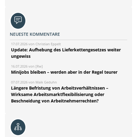
NEUESTE KOMMENTARE
17.07.2026 von Christian Eppelt
Update: Aufhebung des Lieferkettengesetzes weiter
ungewiss
16.07.2026 von [Rw]
Minijobs bleiben – werden aber in der Regel teurer
07.07.2026 von Maik Geduhn
Längere Befristung von Arbeitsverhältnissen –
Wirksame Arbeitsmarktflexibilisierung oder
Beschneidung von Arbeitnehmerrechten?