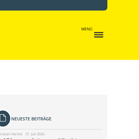
MENÜ
NEUESTE BEITRÄGE
ristian Herold
31. Juli 2026