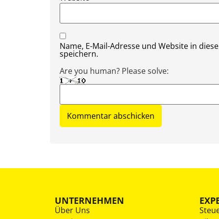
Name, E-Mail-Adresse und Website in die
speichern.
Are you human? Please solve:
UNTERNEHMEN
EXP
Über Uns
Steu