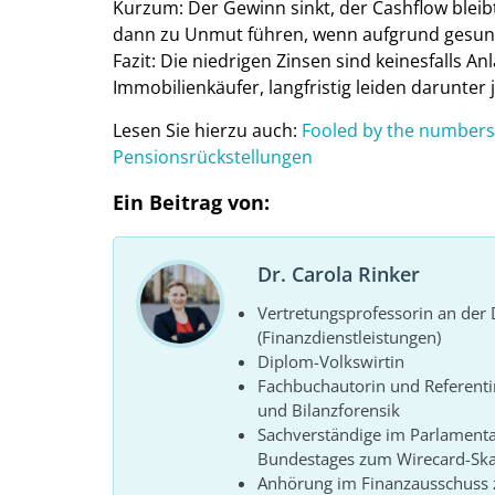
Kurzum: Der Gewinn sinkt, der Cashflow bleib
dann zu Unmut führen, wenn aufgrund gesunke
Fazit: Die niedrigen Zinsen sind keinesfalls An
Immobilienkäufer, langfristig leiden darunter 
Lesen Sie hierzu auch:
Fooled by the numbers
Pensionsrückstellungen
Ein Beitrag von:
Dr. Carola Rinker
Vertretungsprofessorin an de
(Finanzdienstleistungen)
Diplom-Volkswirtin
Fachbuchautorin und Referenti
und Bilanzforensik
Sachverständige im Parlament
Bundestages zum Wirecard-Sk
Anhörung im Finanzausschuss z