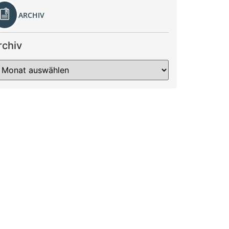
ARCHIV
rchiv