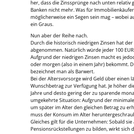
her, dass die Zinssprünge nach unten relativ 
Banken nicht mehr. Was für Immobilienkäufe
möglicherweise ein Segen sein mag – wobei auc
ein Graus.
Nun aber der Reihe nach.
Durch die historisch niedrigen Zinsen hat der 
abgenommen. Natürlich würde jeder 100 EUR 
Aufgrund der niedrigen Zinsen macht es jedo
oder morgen (also in einem Jahr) bekommt. D
bezeichnet man als Barwert.
Bei der Altersvorsorge wird Geld über einen 
Wunschbetrag zur Verfügung hat. Je höher die 
Jahre und desto gering der zu sparende monat
umgekehrte Situation: Aufgrund der minimal
um später im Alter den gleichen Betrag zu e
muss der Konsum im Alter heruntergeschrau
Gleiches gilt für die Unternehmen: Sobald si
Pensionsrückstellungen zu bilden, wirkt sich 