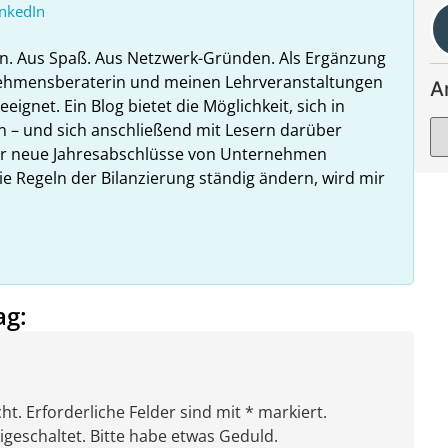
inkedIn
n. Aus Spaß. Aus Netzwerk-Gründen. Als Ergänzung
nehmensberaterin und meinen Lehrveranstaltungen
A
ignet. Ein Blog bietet die Möglichkeit, sich in
n – und sich anschließend mit Lesern darüber
hr neue Jahresabschlüsse von Unternehmen
ie Regeln der Bilanzierung ständig ändern, wird mir
ag:
ht. Erforderliche Felder sind mit * markiert.
eschaltet. Bitte habe etwas Geduld.