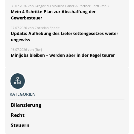
30.07.2026 von Gregor du Moulin/ Häner & Partner PartG mbB
Mein 4-Schritte-Plan zur Abschaffung der
Gewerbesteuer
17.07.2026 von Christian Eppelt
Update: Aufhebung des Lieferkettengesetzes weiter
ungewiss
16.07.2026 von [Rw]
Minijobs bleiben – werden aber in der Regel teurer
KATEGORIEN
Bilanzierung
Recht
Steuern