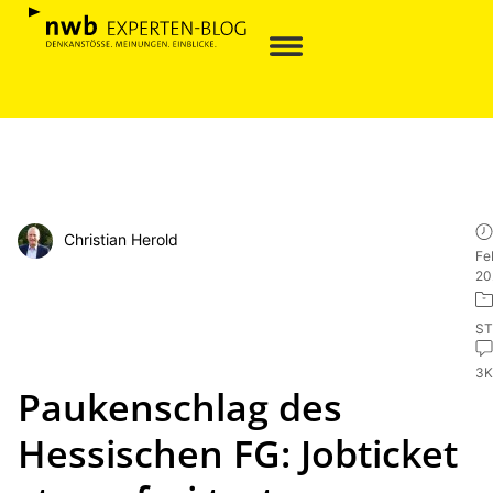
Christian Herold
Fe
20
ST
3
Paukenschlag des
Hessischen FG: Jobticket