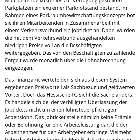
Mitarbeitende kostenlos zur Verfügung gestellten
Parkplätzen ein extremer Parknotstand bestand. Im
Rahmen eines Parkraumbewirtschaftungskonzepts bot
sie ihren Mitarbeitenden in Zusammenarbeit mit
einem Verkehrsverbund ein Jobticket an. Dabei wurden
die mit dem Verkehrsverbund ausgehandelten
niedrigen Preise voll an die Beschäftigten
weitergegeben. Das von den Beschäftigten zu zahlende
Entgelt wurde monatlich über die Lohnabrechnung
eingezogen.
Das Finanzamt wertete den sich aus diesem System
ergebenden Preisvorteil als Sachbezug und geldwerten
Vorteil. Doch das Hessische FG sieht die Sache anders:
Es handele sich bei der verbilligten Überlassung der
Jobtickets nicht um einen lohnsteuerpflichtigen
Arbeitslohn. Das Jobticket stelle nämlich keine Prämie
oder Belohnung für eine Arbeitsleistung dar, die der
Arbeitnehmer für den Arbeitgeber erbringe. Vielmehr
habe die Arbeitgeberin die Mobilitätskarte angeboten,