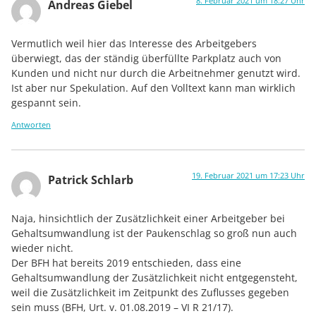
8. Februar 2021 um 18:27 Uhr
Andreas Giebel
Vermutlich weil hier das Interesse des Arbeitgebers
überwiegt, das der ständig überfüllte Parkplatz auch von
Kunden und nicht nur durch die Arbeitnehmer genutzt wird.
Ist aber nur Spekulation. Auf den Volltext kann man wirklich
gespannt sein.
Antworten
19. Februar 2021 um 17:23 Uhr
Patrick Schlarb
Naja, hinsichtlich der Zusätzlichkeit einer Arbeitgeber bei
Gehaltsumwandlung ist der Paukenschlag so groß nun auch
wieder nicht.
Der BFH hat bereits 2019 entschieden, dass eine
Gehaltsumwandlung der Zusätzlichkeit nicht entgegensteht,
weil die Zusätzlichkeit im Zeitpunkt des Zuflusses gegeben
sein muss (BFH, Urt. v. 01.08.2019 – VI R 21/17).