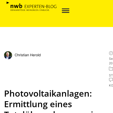
Christian Herold
Se
20
ST
K
Photovoltaikanlagen:
Ermittlung eines