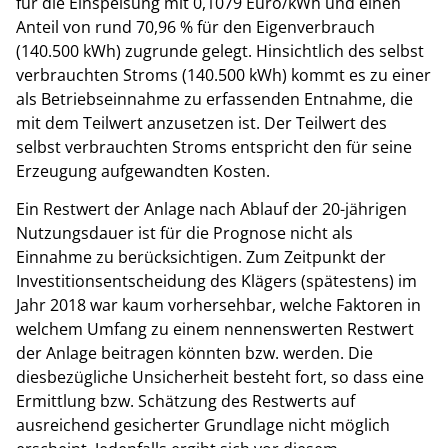
für die Einspeisung mit 0,1079 Euro/kWh und einen
Anteil von rund 70,96 % für den Eigenverbrauch
(140.500 kWh) zugrunde gelegt. Hinsichtlich des selbst
verbrauchten Stroms (140.500 kWh) kommt es zu einer
als Betriebseinnahme zu erfassenden Entnahme, die
mit dem Teilwert anzusetzen ist. Der Teilwert des
selbst verbrauchten Stroms entspricht den für seine
Erzeugung aufgewandten Kosten.
Ein Restwert der Anlage nach Ablauf der 20-jährigen
Nutzungsdauer ist für die Prognose nicht als
Einnahme zu berücksichtigen. Zum Zeitpunkt der
Investitionsentscheidung des Klägers (spätestens) im
Jahr 2018 war kaum vorhersehbar, welche Faktoren in
welchem Umfang zu einem nennenswerten Restwert
der Anlage beitragen könnten bzw. werden. Die
diesbezügliche Unsicherheit besteht fort, so dass eine
Ermittlung bzw. Schätzung des Restwerts auf
ausreichend gesicherter Grundlage nicht möglich