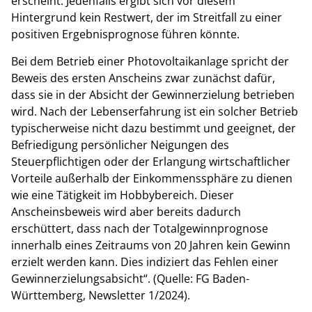
erscheint. Jedenfalls ergibt sich vor diesem
Hintergrund kein Restwert, der im Streitfall zu einer
positiven Ergebnisprognose führen könnte.
Bei dem Betrieb einer Photovoltaikanlage spricht der
Beweis des ersten Anscheins zwar zunächst dafür,
dass sie in der Absicht der Gewinnerzielung betrieben
wird. Nach der Lebenserfahrung ist ein solcher Betrieb
typischerweise nicht dazu bestimmt und geeignet, der
Befriedigung persönlicher Neigungen des
Steuerpflichtigen oder der Erlangung wirtschaftlicher
Vorteile außerhalb der Einkommenssphäre zu dienen
wie eine Tätigkeit im Hobbybereich. Dieser
Anscheinsbeweis wird aber bereits dadurch
erschüttert, dass nach der Totalgewinnprognose
innerhalb eines Zeitraums von 20 Jahren kein Gewinn
erzielt werden kann. Dies indiziert das Fehlen einer
Gewinnerzielungsabsicht“. (Quelle: FG Baden-
Württemberg, Newsletter 1/2024).