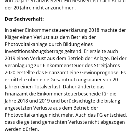
von 20 Jahren anzusetzen. Ein Restwert ist nach Ablauf
der 20 Jahre nicht anzunehmen.
Der Sachverhalt:
In seiner Einkommensteuererklärung 2018 machte der
Kläger einen Verlust aus dem Betrieb der
Photovoltaikanlage durch Bildung eines
Investitionsabzugsbetrags geltend. Er erzielte auch
2019 einen Verlust aus dem Betrieb der Anlage. Bei der
Veranlagung zur Einkommensteuer des Streitjahres
2020 erstellte das Finanzamt eine Gewinnprognose. Es
ermittelte über eine Gesamtnutzungsdauer von 20
Jahren einen Totalverlust. Daher änderte das
Finanzamt die Einkommensteuerbescheide für die
Jahre 2018 und 2019 und berücksichtigte die bislang
angesetzten Verluste aus dem Betrieb der
Photovoltaikanlage nicht mehr. Auch das FG entschied,
dass die geltend gemachten Verluste nicht abgezogen
werden dürfen.