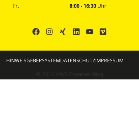
Fr.
8:00 - 16:30
Uhr
HINWEISGEBERSYSTEM
DATENSCHUTZ
IMPRESSUM
©
2026
NWB Experten-Blog