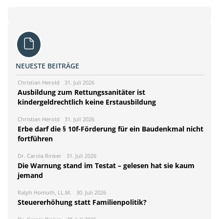
NEUESTE BEITRÄGE
Christian Herold
31. Juli 2026
Ausbildung zum Rettungssanitäter ist
kindergeldrechtlich keine Erstausbildung
Christian Herold
31. Juli 2026
Erbe darf die § 10f-Förderung für ein Baudenkmal nicht
fortführen
Dr. Carola Rinker
31. Juli 2026
Die Warnung stand im Testat – gelesen hat sie kaum
jemand
Ralph Homuth, LL.M.
30. Juli 2026
Steuererhöhung statt Familienpolitik?