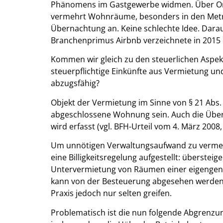
Phänomens im Gastgewerbe widmen. Über Onl
vermehrt Wohnräume, besonders in den Metro
Übernachtung an. Keine schlechte Idee. Darau
Branchenprimus Airbnb verzeichnete in 2015 
Kommen wir gleich zu den steuerlichen Aspekt
steuerpflichtige Einkünfte aus Vermietung 
abzugsfähig?
Objekt der Vermietung im Sinne von § 21 Abs. 
abgeschlossene Wohnung sein. Auch die Übe
wird erfasst (vgl. BFH-Urteil vom 4. März 2008, 
Um unnötigen Verwaltungsaufwand zu vermeide
eine Billigkeitsregelung aufgestellt: überst
Untervermietung von Räumen einer eigengenu
kann von der Besteuerung abgesehen werden. 
Praxis jedoch nur selten greifen.
Problematisch ist die nun folgende Abgrenzu