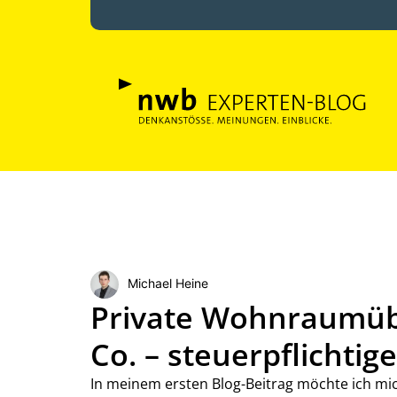
Michael Heine
Private Wohnraumübe
Co. – steuerpflichti
In meinem ersten Blog-Beitrag möchte ich mi