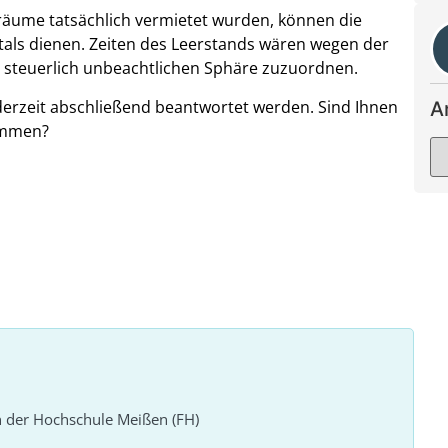
äume tatsächlich vermietet wurden, können die
als dienen. Zeiten des Leerstands wären wegen der
 steuerlich unbeachtlichen Sphäre zuzuordnen.
derzeit abschließend beantwortet werden. Sind Ihnen
A
ommen?
n der Hochschule Meißen (FH)