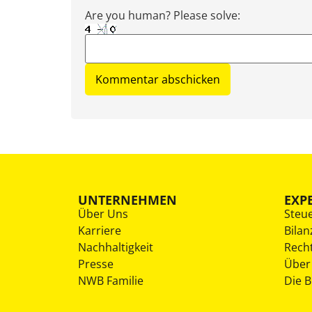
Are you human? Please solve:
UNTERNEHMEN
EXP
Über Uns
Steu
Karriere
Bilan
Nachhaltigkeit
Rech
Presse
Über
NWB Familie
Die 