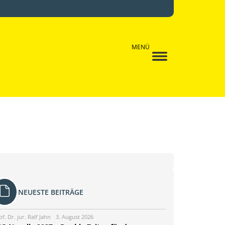
MENÜ
NEUESTE BEITRÄGE
of. Dr. jur. Ralf Jahn
3. August 2026