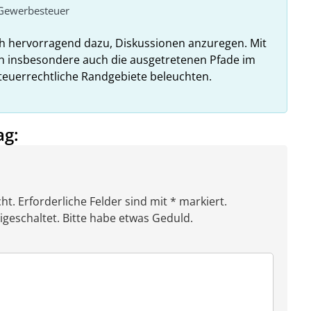
Gewerbesteuer
ch hervorragend dazu, Diskussionen anzuregen. Mit
h insbesondere auch die ausgetretenen Pfade im
teuerrechtliche Randgebiete beleuchten.
ag:
ht. Erforderliche Felder sind mit * markiert.
eschaltet. Bitte habe etwas Geduld.