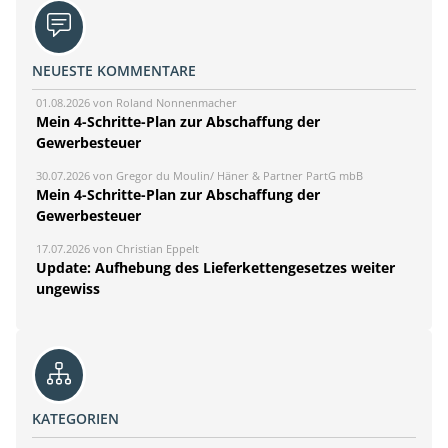
NEUESTE KOMMENTARE
01.08.2026 von Roland Nonnenmacher
Mein 4-Schritte-Plan zur Abschaffung der
Gewerbesteuer
30.07.2026 von Gregor du Moulin/ Häner & Partner PartG mbB
Mein 4-Schritte-Plan zur Abschaffung der
Gewerbesteuer
17.07.2026 von Christian Eppelt
Update: Aufhebung des Lieferkettengesetzes weiter
ungewiss
KATEGORIEN