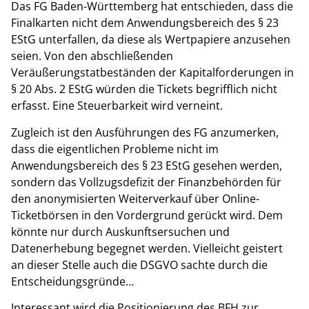
Das FG Baden-Württemberg hat entschieden, dass die
Finalkarten nicht dem Anwendungsbereich des § 23
EStG unterfallen, da diese als Wertpapiere anzusehen
seien. Von den abschließenden
Veräußerungstatbeständen der Kapitalforderungen in
§ 20 Abs. 2 EStG würden die Tickets begrifflich nicht
erfasst. Eine Steuerbarkeit wird verneint.
Zugleich ist den Ausführungen des FG anzumerken,
dass die eigentlichen Probleme nicht im
Anwendungsbereich des § 23 EStG gesehen werden,
sondern das Vollzugsdefizit der Finanzbehörden für
den anonymisierten Weiterverkauf über Online-
Ticketbörsen in den Vordergrund gerückt wird. Dem
könnte nur durch Auskunftsersuchen und
Datenerhebung begegnet werden. Vielleicht geistert
an dieser Stelle auch die DSGVO sachte durch die
Entscheidungsgründe…
Interessant wird die Positionierung des BFH zur