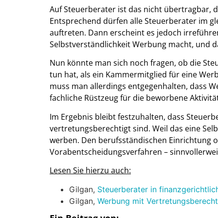
Auf Steuerberater ist das nicht übertragbar,
Entsprechend dürfen alle Steuerberater im g
auftreten. Dann erscheint es jedoch irreführe
Selbstverständlichkeit Werbung macht, und 
Nun könnte man sich noch fragen, ob die Ste
tun hat, als ein Kammermitglied für eine Werb
muss man allerdings entgegenhalten, dass We
fachliche Rüstzeug für die beworbene Aktivität
Im Ergebnis bleibt festzuhalten, dass Steuerb
vertretungsberechtigt sind. Weil das eine Selbs
werben. Den berufsständischen Einrichtung ob
Vorabentscheidungsverfahren – sinnvollerwei
Lesen Sie hierzu auch:
Gilgan,
Steuerberater in finanzgerichtl
Gilgan,
Werbung mit Vertretungsberecht
Ein Beitrag von: