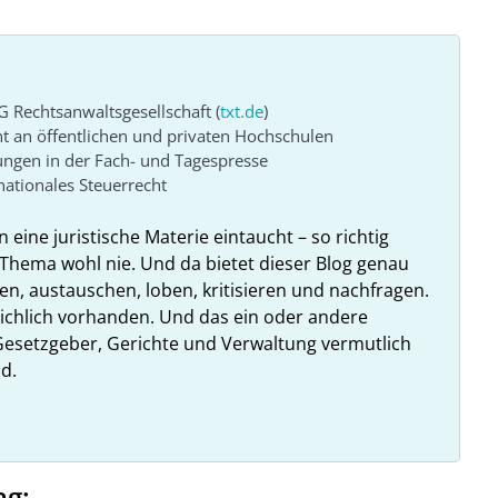
G Rechtsanwaltsgesellschaft (
txt.de
)
ht an öffentlichen und privaten Hochschulen
ungen in der Fach- und Tagespresse
ationales Steuerrecht
n eine juristische Materie eintaucht – so richtig
Thema wohl nie. Und da bietet dieser Blog genau
en, austauschen, loben, kritisieren und nachfragen.
reichlich vorhanden. Und das ein oder andere
esetzgeber, Gerichte und Verwaltung vermutlich
d.
ag: