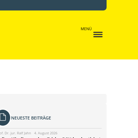
MENÜ
NEUESTE BEITRÄGE
of. Dr. jur. Ralf Jahn
4. August 2026