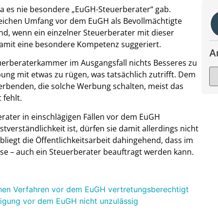
 da es nie besondere „EuGH-Steuerberater“ gab.
leichen Umfang vor dem EuGH als Bevollmächtigte
nd, wenn ein einzelner Steuerberater mit dieser
damit eine besondere Kompetenz suggeriert.
A
uerberaterkammer im Ausgangsfall nichts Besseres zu
ung mit etwas zu rügen, was tatsächlich zutrifft. Dem
rbenden, die solche Werbung schalten, meist das
 fehlt.
erater in einschlägigen Fällen vor dem EuGH
tverständlichkeit ist, dürfen sie damit allerdings nicht
liegt die Öffentlichkeitsarbeit dahingehend, dass im
se – auch ein Steuerberater beauftragt werden kann.
ichen Verfahren vor dem EuGH vertretungsberechtigt
igung vor dem EuGH nicht unzulässig