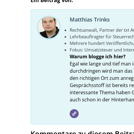
Matthias Trinks
Rechtsanwalt, Partner der txt A
Lehrbeauftragter für Steuerrec
Mehrere hundert Veröffentlich
Fokus: Umsatzsteuer und Intern
Warum blogge ich hier?
Egal wie lange und tief man i
durchdringen wird man das 
den richtigen Ort zum anreg
Gesprächsstoff ist bereits 
interessante Thema haben G
auch schon in der Hinterhan
Kommentare zu diesem Beitr