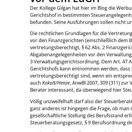
Der Kollege Gilgan hat hier im Blog die Werb
Gerichtshof in bestimmten Steuerangelegenhei
befunden. Seine Ausführungen sollen nicht u
Die rechtlichen Grundlagen für die Vertretun
vor den Finanzgerichten (einschließlich dem 
vertretungsberechtigt, § 62 Abs. 2 Finanzgeric
Abgabenangelegenheiten vor den Verwaltungsge
3 Verwaltungsgerichtsordnung. Dem Art. 47 
Gerichtshofs kann entnommen werden, dass 
vertretungsberechtigt sind, wenn ein entspre
auch
Kokott/Henze
, AnwBl 2007, 309 (311) zur 
Berater interessant, da überwiegend hier Ste
Völlig unzweifelhaft darf also der Steuerberat
ganz anderes ist hingegen die Frage, ob man
gesellschaftliche Stellung des Berufsstand e
Steuerberatungsgesetz, § 9 Berufsordnung 