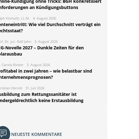
nline-Kündigung ohne Tricks: BGH konkretisiert
nforderungen an Kündigungsbuttons
lph Homuth, LL.M.
4. August 2026
nteneintritt: Wie viel Durchschnitt verträgt ein
echtsstaat?
of. Dr. jur. Ralf Jahn
3. August 2026
EG-Novelle 2027 – Dunkle Zeiten für den
olarausbau
. Carola Rinker
3. August 2026
ofitabel in zwei Jahren – wie belastbar sind
nternehmensprognosen?
ristian Herold
31. Juli 2026
usbildung zum Rettungssanitäter ist
indergeldrechtlich keine Erstausbildung
NEUESTE KOMMENTARE