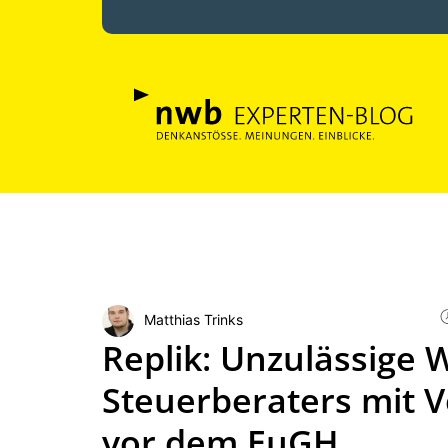
Matthias Trinks
Replik: Unzulässige
Steuerberaters mit 
vor dem EuGH