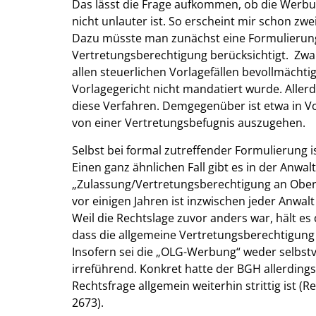
Das lässt die Frage aufkommen, ob die Werb
nicht unlauter ist. So erscheint mir schon zwe
Dazu müsste man zunächst eine Formulierung 
Vertretungsberechtigung berücksichtigt. Zwar
allen steuerlichen Vorlagefällen bevollmächt
Vorlagegericht nicht mandatiert wurde. Aller
diese Verfahren. Demgegenüber ist etwa in Vo
von einer Vertretungsbefugnis auszugehen.
Selbst bei formal zutreffender Formulierung 
Einen ganz ähnlichen Fall gibt es in der Anwa
„Zulassung/Vertretungsberechtigung an Ober
vor einigen Jahren ist inzwischen jeder Anwal
Weil die Rechtslage zuvor anders war, hält es
dass die allgemeine Vertretungsberechtigung 
Insofern sei die „OLG-Werbung“ weder selbstv
irreführend. Konkret hatte der BGH allerdings
Rechtsfrage allgemein weiterhin strittig ist
2673).