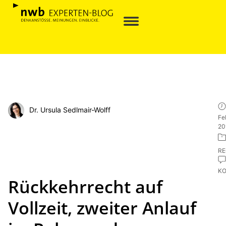
Dr. Ursula Sedlmair-Wolff
Fe
20
R
K
Rückkehrrecht auf
Vollzeit, zweiter Anlauf