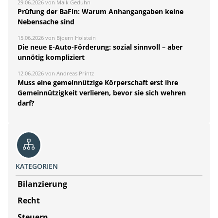
29.06.2026 von Maik Geduhn
Prüfung der BaFin: Warum Anhangangaben keine
Nebensache sind
15.06.2026 von Bjoern Holstein
Die neue E-Auto-Förderung: sozial sinnvoll – aber
unnötig kompliziert
12.06.2026 von Andreas Printz
Muss eine gemeinnützige Körperschaft erst ihre
Gemeinnützigkeit verlieren, bevor sie sich wehren
darf?
KATEGORIEN
Bilanzierung
Recht
Steuern