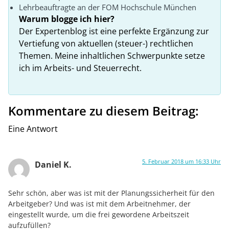
Lehrbeauftragte an der FOM Hochschule München
Warum blogge ich hier?
Der Expertenblog ist eine perfekte Ergänzung zur
Vertiefung von aktuellen (steuer-) rechtlichen
Themen. Meine inhaltlichen Schwerpunkte setze
ich im Arbeits- und Steuerrecht.
Kommentare zu diesem Beitrag:
Eine Antwort
5. Februar 2018 um 16:33 Uhr
Daniel K.
Sehr schön, aber was ist mit der Planungssicherheit für den
Arbeitgeber? Und was ist mit dem Arbeitnehmer, der
eingestellt wurde, um die frei gewordene Arbeitszeit
aufzufüllen?