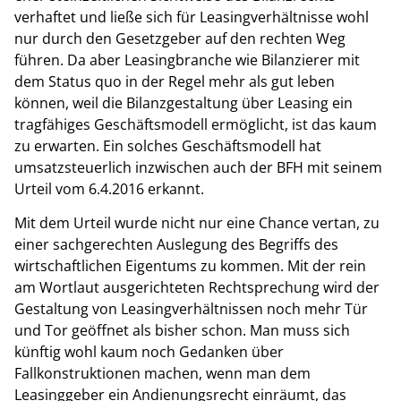
verhaftet und ließe sich für Leasingverhältnisse wohl
nur durch den Gesetzgeber auf den rechten Weg
führen. Da aber Leasingbranche wie Bilanzierer mit
dem Status quo in der Regel mehr als gut leben
können, weil die Bilanzgestaltung über Leasing ein
tragfähiges Geschäftsmodell ermöglicht, ist das kaum
zu erwarten. Ein solches Geschäftsmodell hat
umsatzsteuerlich inzwischen auch der BFH mit seinem
Urteil vom 6.4.2016 erkannt.
Mit dem Urteil wurde nicht nur eine Chance vertan, zu
einer sachgerechten Auslegung des Begriffs des
wirtschaftlichen Eigentums zu kommen. Mit der rein
am Wortlaut ausgerichteten Rechtsprechung wird der
Gestaltung von Leasingverhältnissen noch mehr Tür
und Tor geöffnet als bisher schon. Man muss sich
künftig wohl kaum noch Gedanken über
Fallkonstruktionen machen, wenn man dem
Leasinggeber ein Andienungsrecht einräumt, das