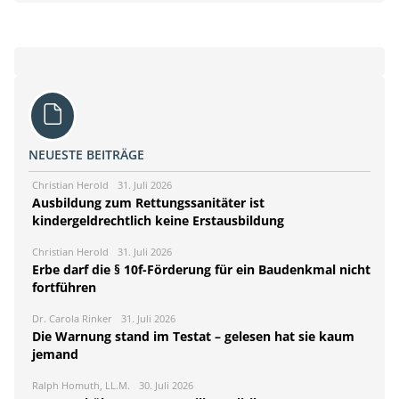
NEUESTE BEITRÄGE
Christian Herold
31. Juli 2026
Ausbildung zum Rettungssanitäter ist
kindergeldrechtlich keine Erstausbildung
Christian Herold
31. Juli 2026
Erbe darf die § 10f-Förderung für ein Baudenkmal nicht
fortführen
Dr. Carola Rinker
31. Juli 2026
Die Warnung stand im Testat – gelesen hat sie kaum
jemand
Ralph Homuth, LL.M.
30. Juli 2026