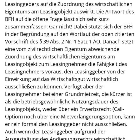
Leasinggebers auf die Zuordnung des wirtschaftlichen
Eigentums am Leasingobjekt auswirkt. Die Antwort des
BFH auf die offene Frage lässt sich sehr kurz
zusammenfassen: Gar nicht! Dabei stützt sich der BFH
in der Begründung auf den Wortlaut der oben zitierten
Vorschrift des § 39 Abs. 2 Nr. 1 Satz 1 AO. Danach setzt
eine vom zivilrechtlichen Eigentum abweichende
Zuordnung des wirtschaftlichen Eigentums am
Leasingobjekt zum Leasingnehmer die Fähigkeit des
Leasingnehmers voraus, den Leasinggeber von der
Einwirkung auf das Wirtschaftsgut wirtschaftlich
ausschließen zu können. Verfügt aber der
Leasingnehmer bei einer Grundmietzeit, die kürzer ist
als die betriebsgewöhnliche Nutzungsdauer des
Leasingobjekts, weder über ein Erwerbsrecht (Call-
Option) noch über eine Mietverlängerungsoption, kann
er rein formal den Leasinggeber nicht ausschließen.
Auch wenn der Leasinggeber aufgrund der
Ausgestaltung des Andienungsrechts wirtschaftlich