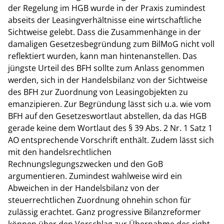
der Regelung im HGB wurde in der Praxis zumindest
abseits der Leasingverhältnisse eine wirtschaftliche
Sichtweise gelebt. Dass die Zusammenhänge in der
damaligen Gesetzesbegründung zum BilMoG nicht voll
reflektiert wurden, kann man hintenanstellen. Das
jüngste Urteil des BFH sollte zum Anlass genommen
werden, sich in der Handelsbilanz von der Sichtweise
des BFH zur Zuordnung von Leasingobjekten zu
emanzipieren. Zur Begründung lässt sich u.a. wie vom
BFH auf den Gesetzeswortlaut abstellen, da das HGB
gerade keine dem Wortlaut des § 39 Abs. 2 Nr. 1 Satz 1
AO entsprechende Vorschrift enthält. Zudem lässt sich
mit den handelsrechtlichen
Rechnungslegungszwecken und den GoB
argumentieren. Zumindest wahlweise wird ein
Abweichen in der Handelsbilanz von der
steuerrechtlichen Zuordnung ohnehin schon für
zulässig erachtet. Ganz progressive Bilanzreformer
können über den Vorschlag zur Übernahme des right