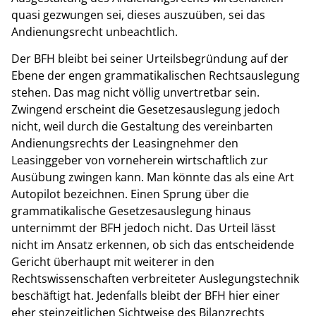
quasi gezwungen sei, dieses auszuüben, sei das
Andienungsrecht unbeachtlich.
Der BFH bleibt bei seiner Urteilsbegründung auf der
Ebene der engen grammatikalischen Rechtsauslegung
stehen. Das mag nicht völlig unvertretbar sein.
Zwingend erscheint die Gesetzesauslegung jedoch
nicht, weil durch die Gestaltung des vereinbarten
Andienungsrechts der Leasingnehmer den
Leasinggeber von vorneherein wirtschaftlich zur
Ausübung zwingen kann. Man könnte das als eine Art
Autopilot bezeichnen. Einen Sprung über die
grammatikalische Gesetzesauslegung hinaus
unternimmt der BFH jedoch nicht. Das Urteil lässt
nicht im Ansatz erkennen, ob sich das entscheidende
Gericht überhaupt mit weiterer in den
Rechtswissenschaften verbreiteter Auslegungstechnik
beschäftigt hat. Jedenfalls bleibt der BFH hier einer
eher steinzeitlichen Sichtweise des Bilanzrechts