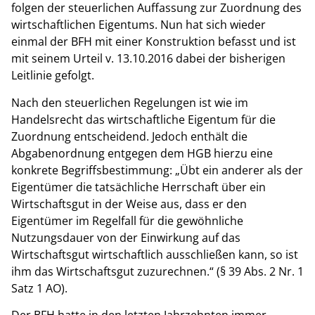
folgen der steuerlichen Auffassung zur Zuordnung des
wirtschaftlichen Eigentums. Nun hat sich wieder
einmal der BFH mit einer Konstruktion befasst und ist
mit seinem Urteil v. 13.10.2016 dabei der bisherigen
Leitlinie gefolgt.
Nach den steuerlichen Regelungen ist wie im
Handelsrecht das wirtschaftliche Eigentum für die
Zuordnung entscheidend. Jedoch enthält die
Abgabenordnung entgegen dem HGB hierzu eine
konkrete Begriffsbestimmung: „Übt ein anderer als der
Eigentümer die tatsächliche Herrschaft über ein
Wirtschaftsgut in der Weise aus, dass er den
Eigentümer im Regelfall für die gewöhnliche
Nutzungsdauer von der Einwirkung auf das
Wirtschaftsgut wirtschaftlich ausschließen kann, so ist
ihm das Wirtschaftsgut zuzurechnen.“ (§ 39 Abs. 2 Nr. 1
Satz 1 AO).
Der BFH hatte in den letzten Jahrzehnten immer