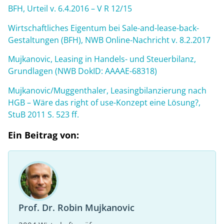
BFH, Urteil v. 6.4.2016 – V R 12/15
Wirtschaftliches Eigentum bei Sale-and-lease-back-
Gestaltungen (BFH), NWB Online-Nachricht v. 8.2.2017
Mujkanovic, Leasing in Handels- und Steuerbilanz,
Grundlagen (NWB DokID: AAAAE-68318)
Mujkanovic/Muggenthaler, Leasingbilanzierung nach
HGB – Wäre das right of use-Konzept eine Lösung?,
StuB 2011 S. 523 ff.
Ein Beitrag von:
Prof. Dr. Robin Mujkanovic