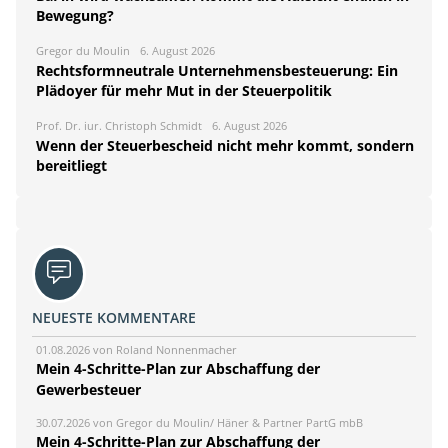
Bewegung?
Gregor du Moulin
6. August 2026
Rechtsformneutrale Unternehmensbesteuerung: Ein
Plädoyer für mehr Mut in der Steuerpolitik
Prof. Dr. iur. Christoph Schmidt
6. August 2026
Wenn der Steuerbescheid nicht mehr kommt, sondern
bereitliegt
NEUESTE KOMMENTARE
01.08.2026 von Roland Nonnenmacher
Mein 4-Schritte-Plan zur Abschaffung der
Gewerbesteuer
30.07.2026 von Gregor du Moulin/ Häner & Partner PartG mbB
Mein 4-Schritte-Plan zur Abschaffung der