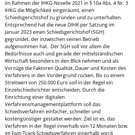
im Rahmen der IHKG-Novelle 2021 in § 10a Abs. 4 Nr. 3
IHKG die Möglichkeit eingeräumt, einen
Schiedsgerichtshof zu gründen und zu unterhalten.
Entsprechend hat die neue DIHK per Satzung im
Januar 2023 einen Schiedsgerichtshof (SGH)
gegründet, der inzwischen seinen Betrieb
aufgenommen hat. Der SGH soll vor allem die
Bedürfnisse auch und gerade der mittelständischen
Wirtschaft besonders in den Blick nehmen und als
Vorzüge die Faktoren Qualität, Dauer und Kosten des
Verfahrens in den Vordergrund rücken. Bis zu einem
Streitwert von 250.000 Euro soll in der Regel ein
Einzelschiedsrichter entscheiden. Durch die
Einrichtung einer digitalen
Verfahrensmanagementplattform soll das
Schiedsverfahren einfacher, schneller und
kostengünstiger gestaltet werden. Ziel ist es, das
Verfahren in der Regel innerhalb von 12 Monaten bzw.
im Fast-Track-Schiedsverfahren innerhalb von 6