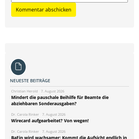
NEUESTE BEITRÄGE
Christian Herold
7. August 2026
Mindert die pauschale Beihilfe für Beamte die
abziehbaren Sonderausgaben?
Dr. Carola Rinker
7. August 2026
Wirecard aufgearbeitet? Von wegen!
Dr. Carola Rinker
7. August 2026
BaFin wird wachsamer: Kommt die Aufsicht endlich in