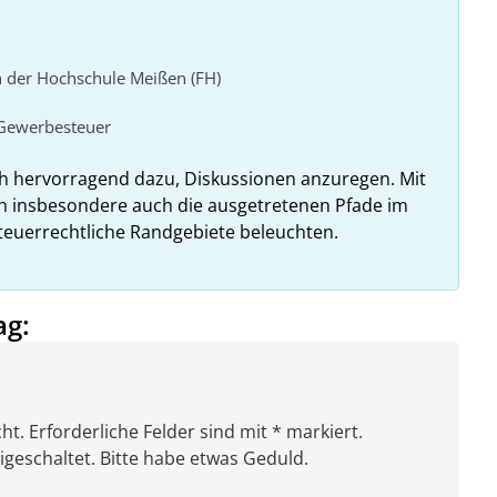
n der Hochschule Meißen (FH)
Gewerbesteuer
ch hervorragend dazu, Diskussionen anzuregen. Mit
h insbesondere auch die ausgetretenen Pfade im
teuerrechtliche Randgebiete beleuchten.
ag:
ht. Erforderliche Felder sind mit * markiert.
eschaltet. Bitte habe etwas Geduld.