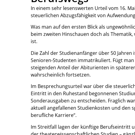
In einem sehr lesenswerten Urteil vom 16. Mai
steuerlichen Abzugsfähigkeit von Aufwendunge
Was man auf den ersten Blick als ungewöhnli
beim zweiten Hinschauen doch als Thematik,
ist.
Die Zahl der Studienanfänger über 50 Jahren i
Senioren-Studenten immatrikuliert. Fügt ma
steigenden Anteil der Abiturienten in spätere
wahrscheinlich fortsetzen.
Im Besprechungsurteil war über die steuerli
Eintritt in den Ruhestand begonnenen Studi
Sonderausgaben zu entscheiden. Fraglich w
aktuell angefallenen Studienkosten und den s
berufliche Karriere“.
Im Streitfall lagen der künftige Berufseintri
der theaterwissenschaftlichen Studien – gänz