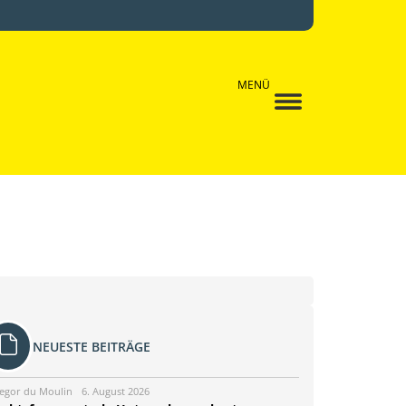
MENÜ
NEUESTE BEITRÄGE
egor du Moulin
6. August 2026