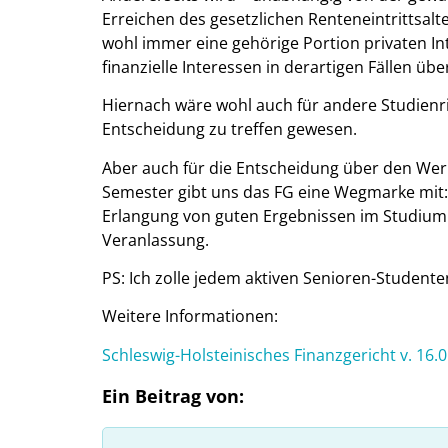
Erreichen des gesetzlichen Renteneintrittsal
wohl immer eine gehörige Portion privaten I
finanzielle Interessen in derartigen Fällen üb
Hiernach wäre wohl auch für andere Studienri
Entscheidung zu treffen gewesen.
Aber auch für die Entscheidung über den W
Semester gibt uns das FG eine Wegmarke mit: 
Erlangung von guten Ergebnissen im Studium s
Veranlassung.
PS: Ich zolle jedem aktiven Senioren-Student
Weitere Informationen:
Schleswig-Holsteinisches Finanzgericht v. 16.0
Ein Beitrag von: