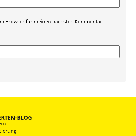
sem Browser für meinen nächsten Kommentar
ERTEN-BLOG
ern
zierung