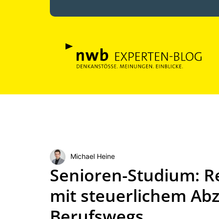
Michael Heine
Senioren-Studium: R
mit steuerlichem Ab
Berufswegs