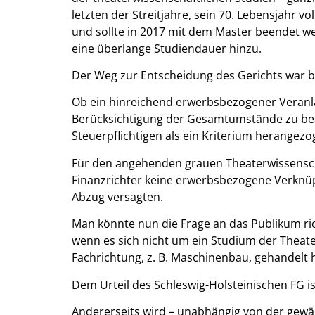
letzten der Streitjahre, sein 70. Lebensjahr
und sollte in 2017 mit dem Master beendet w
eine überlange Studiendauer hinzu.
Der Weg zur Entscheidung des Gerichts war b
Ob ein hinreichend erwerbsbezogener Veranl
Berücksichtigung der Gesamtumstände zu bea
Steuerpflichtigen als ein Kriterium herangez
Für den angehenden grauen Theaterwissensch
Finanzrichter keine erwerbsbezogene Verknüp
Abzug versagten.
Man könnte nun die Frage an das Publikum ric
wenn es sich nicht um ein Studium der Theat
Fachrichtung, z. B. Maschinenbau, gehandelt h
Dem Urteil des Schleswig-Holsteinischen FG i
Andererseits wird – unabhängig von der gewäh