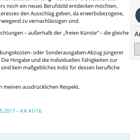
ters noch ein neues Berufsbild entdecken möchten,
nteresses den Ausschlag geben, da erwerbsbezogene,
erwiegend zu vernachlässigen sind.
chtungen – außerhalb der „freien Künste“ – die gleiche
A
erbungskosten- oder Sonderausgaben-Abzug jüngerer
Die Hingabe und die individuellen Fähigkeiten zur
ind kein maßgebliches Indiz für dessen berufliche
en meinen ausdrücklichen Respekt.
5.2017 – 4 K 41/16