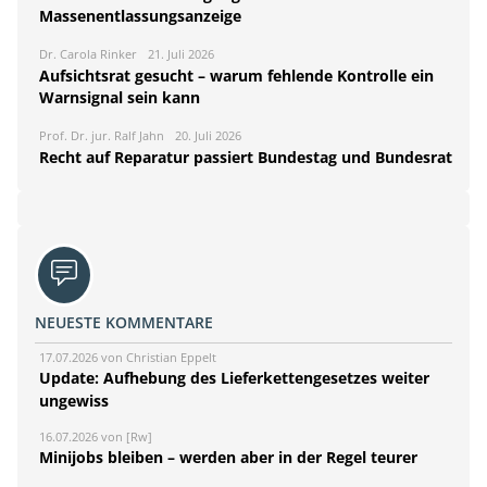
Massenentlassungsanzeige
Dr. Carola Rinker
21. Juli 2026
Aufsichtsrat gesucht – warum fehlende Kontrolle ein
Warnsignal sein kann
Prof. Dr. jur. Ralf Jahn
20. Juli 2026
Recht auf Reparatur passiert Bundestag und Bundesrat
NEUESTE KOMMENTARE
17.07.2026 von Christian Eppelt
Update: Aufhebung des Lieferkettengesetzes weiter
ungewiss
16.07.2026 von [Rw]
Minijobs bleiben – werden aber in der Regel teurer