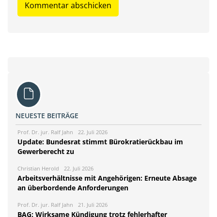
NEUESTE BEITRÄGE
Prof. Dr. jur. Ralf Jahn
22. Juli 2026
Update: Bundesrat stimmt Bürokratierückbau im
Gewerberecht zu
Christian Herold
22. Juli 2026
Arbeitsverhältnisse mit Angehörigen: Erneute Absage
an überbordende Anforderungen
Prof. Dr. jur. Ralf Jahn
21. Juli 2026
BAG: Wirksame Kündigung trotz fehlerhafter