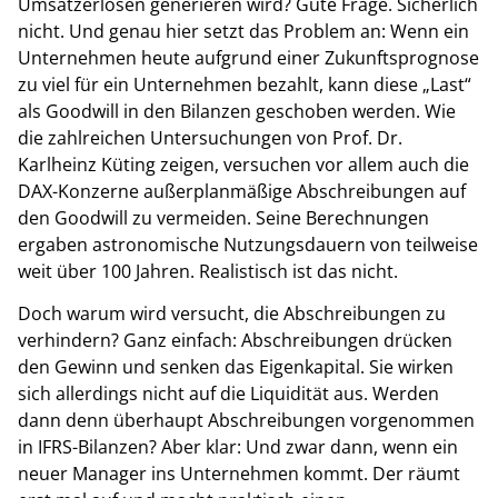
Umsatzerlösen generieren wird? Gute Frage. Sicherlich
nicht. Und genau hier setzt das Problem an: Wenn ein
Unternehmen heute aufgrund einer Zukunftsprognose
zu viel für ein Unternehmen bezahlt, kann diese „Last“
als Goodwill in den Bilanzen geschoben werden. Wie
die zahlreichen Untersuchungen von Prof. Dr.
Karlheinz Küting zeigen, versuchen vor allem auch die
DAX-Konzerne außerplanmäßige Abschreibungen auf
den Goodwill zu vermeiden. Seine Berechnungen
ergaben astronomische Nutzungsdauern von teilweise
weit über 100 Jahren. Realistisch ist das nicht.
Doch warum wird versucht, die Abschreibungen zu
verhindern? Ganz einfach: Abschreibungen drücken
den Gewinn und senken das Eigenkapital. Sie wirken
sich allerdings nicht auf die Liquidität aus. Werden
dann denn überhaupt Abschreibungen vorgenommen
in IFRS-Bilanzen? Aber klar: Und zwar dann, wenn ein
neuer Manager ins Unternehmen kommt. Der räumt