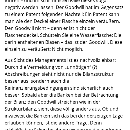
führen – und im schlimmsten Falle dieses sogar
negativ werden lassen. Der Goodwill hat im Gegensatz
zu einem Patent folgenden Nachteil: Ein Patent kann
man wie den Deckel einer Flasche einzeln veräußern.
Den Goodwill nicht – denn er ist nicht der
Flaschendeckel. Schütteln Sie eine Wasserflasche: Die
darin enthaltenen Blasen – das ist der Goodwill. Diese
einzeln zu veräußert: Nicht möglich.
Aus Sicht des Managements ist es nachvollziehbar:
Durch die Vermeidung von „unnötigen“ (?)
Abschreibungen sieht nicht nur die Bilanzstruktur
besser aus, sondern auch die
Refinanzierungsbedingungen sind sicherlich auch
besser. Sobald aber die Banken bei der Betrachtung
der Bilanz den Goodwill streichen wie in der
Strukturbilanz, sieht diese völlig anders aus. Ob und
inwieweit die Banken sich das bei der derzeitigen Lage
erlauben können, ist die andere Frage. Denn
schließlich drücken bei ihnen wiederum die niedrigen