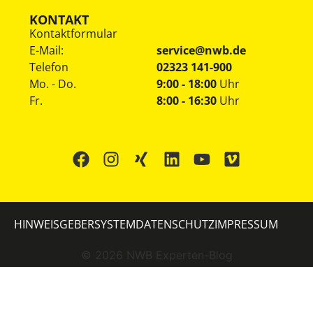
KONTAKT
Kontaktformular
E-Mail:
service@nwb.de
Telefon
02323 141-900
Mo. - Do.
9:00 - 18:00
Uhr
Fr.
8:00 - 16:30
Uhr
HINWEISGEBERSYSTEM
DATENSCHUTZ
IMPRESSUM
©
2026
NWB Experten-Blog