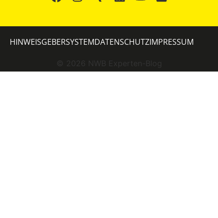
HINWEISGEBERSYSTEM
DATENSCHUTZ
IMPRESSUM
©
2026
NWB Experten-Blog