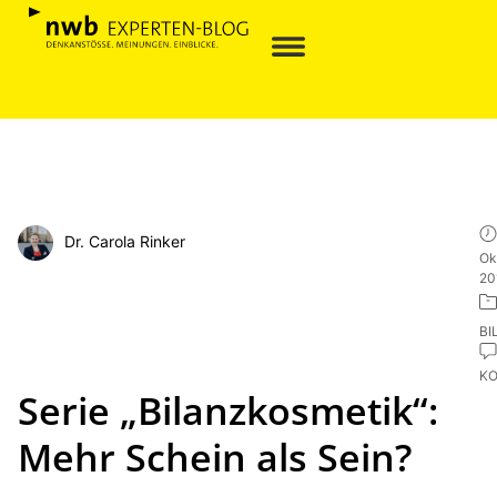
Dr. Carola Rinker
Ok
20
BI
K
Serie „Bilanzkosmetik“:
Mehr Schein als Sein?