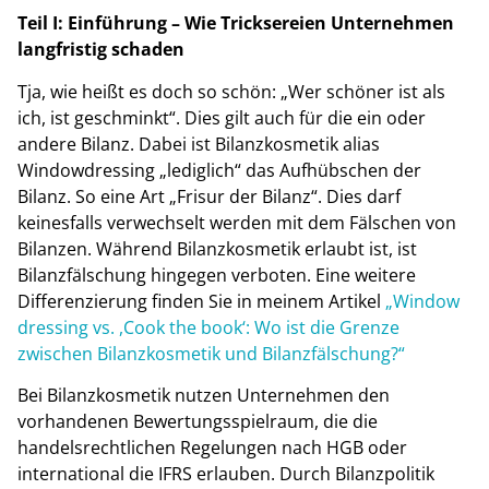
Teil I: Einführung – Wie Tricksereien Unternehmen
langfristig schaden
Tja, wie heißt es doch so schön: „Wer schöner ist als
ich, ist geschminkt“. Dies gilt auch für die ein oder
andere Bilanz. Dabei ist Bilanzkosmetik alias
Windowdressing „lediglich“ das Aufhübschen der
Bilanz. So eine Art „Frisur der Bilanz“. Dies darf
keinesfalls verwechselt werden mit dem Fälschen von
Bilanzen. Während Bilanzkosmetik erlaubt ist, ist
Bilanzfälschung hingegen verboten. Eine weitere
Differenzierung finden Sie in meinem Artikel
„Window
dressing vs. ,Cook the book‘: Wo ist die Grenze
zwischen Bilanzkosmetik und Bilanzfälschung?“
Bei Bilanzkosmetik nutzen Unternehmen den
vorhandenen Bewertungsspielraum, die die
handelsrechtlichen Regelungen nach HGB oder
international die IFRS erlauben. Durch Bilanzpolitik