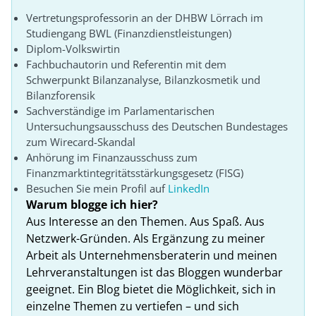
Vertretungsprofessorin an der DHBW Lörrach im
Studiengang BWL (Finanzdienstleistungen)
Diplom-Volkswirtin
Fachbuchautorin und Referentin mit dem
Schwerpunkt Bilanzanalyse, Bilanzkosmetik und
Bilanzforensik
Sachverständige im Parlamentarischen
Untersuchungsausschuss des Deutschen Bundestages
zum Wirecard-Skandal
Anhörung im Finanzausschuss zum
Finanzmarktintegritätsstärkungsgesetz (FISG)
Besuchen Sie mein Profil auf
LinkedIn
Warum blogge ich hier?
Aus Interesse an den Themen. Aus Spaß. Aus
Netzwerk-Gründen. Als Ergänzung zu meiner
Arbeit als Unternehmensberaterin und meinen
Lehrveranstaltungen ist das Bloggen wunderbar
geeignet. Ein Blog bietet die Möglichkeit, sich in
einzelne Themen zu vertiefen – und sich