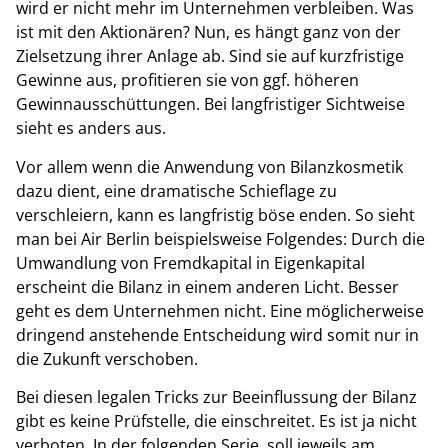
wird er nicht mehr im Unternehmen verbleiben. Was
ist mit den Aktionären? Nun, es hängt ganz von der
Zielsetzung ihrer Anlage ab. Sind sie auf kurzfristige
Gewinne aus, profitieren sie von ggf. höheren
Gewinnausschüttungen. Bei langfristiger Sichtweise
sieht es anders aus.
Vor allem wenn die Anwendung von Bilanzkosmetik
dazu dient, eine dramatische Schieflage zu
verschleiern, kann es langfristig böse enden. So sieht
man bei Air Berlin beispielsweise Folgendes: Durch die
Umwandlung von Fremdkapital in Eigenkapital
erscheint die Bilanz in einem anderen Licht. Besser
geht es dem Unternehmen nicht. Eine möglicherweise
dringend anstehende Entscheidung wird somit nur in
die Zukunft verschoben.
Bei diesen legalen Tricks zur Beeinflussung der Bilanz
gibt es keine Prüfstelle, die einschreitet. Es ist ja nicht
verboten. In der folgenden Serie, soll jeweils am