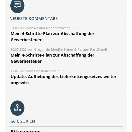
NEUESTE KOMMENTARE
01.08.2026 von Roland Nonnenmacher
Mein 4-Schritte-Plan zur Abschaffung der
Gewerbesteuer
30.07.2026 von Gregor du Moulin/ Häner & Partner PartG mbB
Mein 4-Schritte-Plan zur Abschaffung der
Gewerbesteuer
17.07.2026 von Christian Eppelt
Update: Aufhebung des Lieferkettengesetzes weiter
ungewiss
KATEGORIEN
Bilanzierung