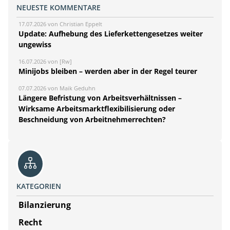
NEUESTE KOMMENTARE
17.07.2026 von Christian Eppelt
Update: Aufhebung des Lieferkettengesetzes weiter
ungewiss
16.07.2026 von [Rw]
Minijobs bleiben – werden aber in der Regel teurer
07.07.2026 von Maik Geduhn
Längere Befristung von Arbeitsverhältnissen –
Wirksame Arbeitsmarktflexibilisierung oder
Beschneidung von Arbeitnehmerrechten?
KATEGORIEN
Bilanzierung
Recht