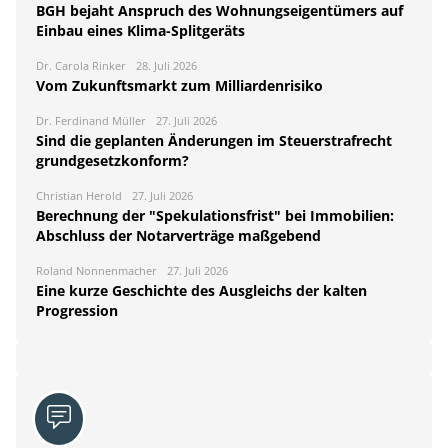
BGH bejaht Anspruch des Wohnungseigentümers auf
Einbau eines Klima-Splitgeräts
Dr. Carola Rinker
28. Juli 2026
Vom Zukunftsmarkt zum Milliardenrisiko
Dr. Ferdinand Müller
27. Juli 2026
Sind die geplanten Änderungen im Steuerstrafrecht
grundgesetzkonform?
Christian Herold
27. Juli 2026
Berechnung der "Spekulationsfrist" bei Immobilien:
Abschluss der Notarverträge maßgebend
Roland Nonnenmacher
27. Juli 2026
Eine kurze Geschichte des Ausgleichs der kalten
Progression