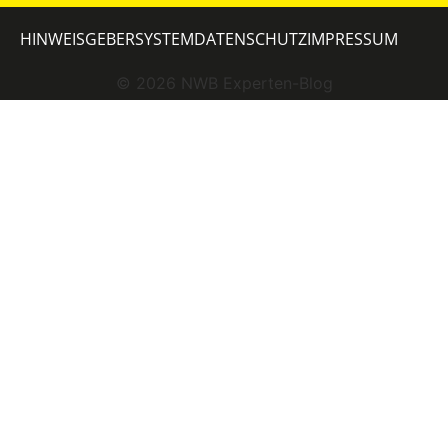
HINWEISGEBERSYSTEM
DATENSCHUTZ
IMPRESSUM
©
2026
NWB Experten-Blog