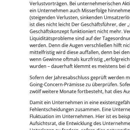
Verlustvorträgen. Bei unternehmerischen Aktivi
ein Unternehmen auch Misserfolge hinnehmen 
(steigenden Verlusten, sinkenden Umsatzerlös
ist dies nicht leicht Der Geschäftsführer, der „
Geschäftskonzept funktioniert nicht mehr. Ver
Liquiditätsprobleme sind auf der Tagesordnun
werden. Denn die Augen verschließen hilft nic
mittelfristig wird diese auffallen, denn bei d
wenn Gewinne oftmals kurzfristig „erfolgreic
wurden – dauerhaft klemmt es meistens bei de
Sofern der Jahresabschluss geprüft werden mu
Going-Concern-Prämisse zu überprüfen. Sofe
zwölf weitere Monate fortbesteht, hat dies A
Damit ein Unternehmen in eine existenzgefä
Fehlentscheidungen zusammen. Eine Unterneh
Fluktuation im Unternehmen. Hier ist es beis
Aufsichtsrat, die Entwicklung des Unternehmen