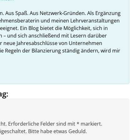
n. Aus Spaß. Aus Netzwerk-Gründen. Als Ergänzung
nehmensberaterin und meinen Lehrveranstaltungen
ignet. Ein Blog bietet die Möglichkeit, sich in
n – und sich anschließend mit Lesern darüber
hr neue Jahresabschlüsse von Unternehmen
ie Regeln der Bilanzierung ständig ändern, wird mir
ag:
ht. Erforderliche Felder sind mit * markiert.
eschaltet. Bitte habe etwas Geduld.