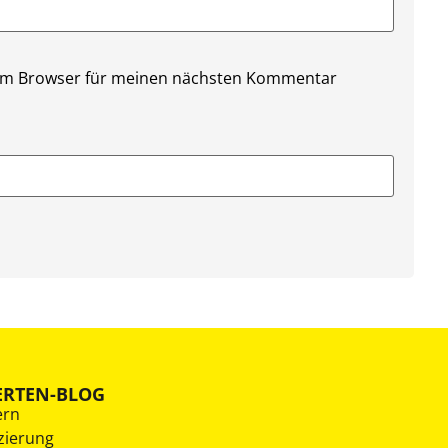
sem Browser für meinen nächsten Kommentar
ERTEN-BLOG
ern
zierung