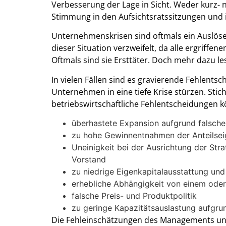
Verbesserung der Lage in Sicht. Weder kurz- n
Stimmung in den Aufsichtsratssitzungen und 
Unternehmenskrisen sind oftmals ein Auslöser
dieser Situation verzweifelt, da alle ergriff
Oftmals sind sie Ersttäter. Doch mehr dazu le
In vielen Fällen sind es gravierende Fehlents
Unternehmen in eine tiefe Krise stürzen. Sti
betriebswirtschaftliche Fehlentscheidungen k
überhastete Expansion aufgrund falsch
zu hohe Gewinnentnahmen der Anteilsei
Uneinigkeit bei der Ausrichtung der S
Vorstand
zu niedrige Eigenkapitalausstattung u
erhebliche Abhängigkeit von einem ode
falsche Preis- und Produktpolitik
zu geringe Kapazitätsauslastung aufgr
Die Fehleinschätzungen des Managements und