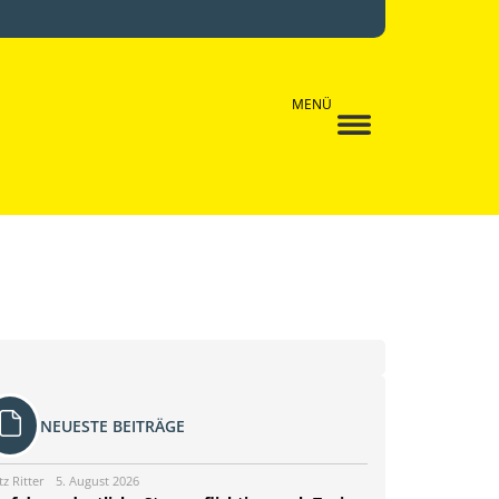
MENÜ
NEUESTE BEITRÄGE
tz Ritter
5. August 2026