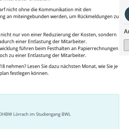
 darf nicht ohne die Kommunikation mit den
nfang an miteingebunden werden, um Rückmeldungen zu
A
n nicht nur von einer Reduzierung der Kosten, sondern
durch einer Entlastung der Mitarbeiter.
icklung führen beim Festhalten an Papierrechnungen
ch zu einer Entlastung der Mitarbeiter.
018 nehmen? Lesen Sie dazu nächsten Monat, wie Sie je
lan festlegen können.
r DHBW Lörrach im Studiengang BWL