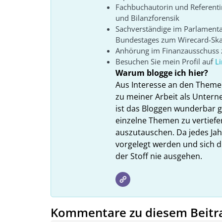
Fachbuchautorin und Referenti
und Bilanzforensik
Sachverständige im Parlament
Bundestages zum Wirecard-Sk
Anhörung im Finanzausschuss z
Besuchen Sie mein Profil auf
L
Warum blogge ich hier?
Aus Interesse an den Theme
zu meiner Arbeit als Unter
ist das Bloggen wunderbar gee
einzelne Themen zu vertiefe
auszutauschen. Da jedes Ja
vorgelegt werden und sich d
der Stoff nie ausgehen.
Kommentare zu diesem Beitr