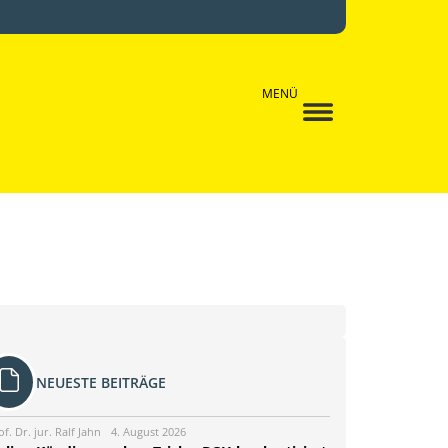
MENÜ
NEUESTE BEITRÄGE
of. Dr. jur. Ralf Jahn
4. August 2026