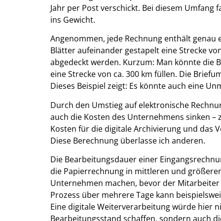
Jahr per Post verschickt. Bei diesem Umfang f
ins Gewicht.
Angenommen, jede Rechnung enthält genau ein
Blätter aufeinander gestapelt eine Strecke v
abgedeckt werden. Kurzum: Man könnte die Bl
eine Strecke von ca. 300 km füllen. Die Brief
Dieses Beispiel zeigt: Es könnte auch eine U
Durch den Umstieg auf elektronische Rechnun
auch die Kosten des Unternehmens sinken – zum
Kosten für die digitale Archivierung und das
Diese Berechnung überlasse ich anderen.
Die Bearbeitungsdauer einer Eingangsrechnun
die Papierrechnung in mittleren und größere
Unternehmen machen, bevor der Mitarbeiter i
Prozess über mehrere Tage kann beispielswei
Eine digitale Weiterverarbeitung würde hier 
Bearbeitungsstand schaffen, sondern auch die