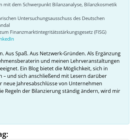
n mit dem Schwerpunkt Bilanzanalyse, Bilanzkosmetik
arischen Untersuchungsausschuss des Deutschen
andal
um Finanzmarktintegritätsstärkungsgesetz (FISG)
inkedIn
n. Aus Spaß. Aus Netzwerk-Gründen. Als Ergänzung
nehmensberaterin und meinen Lehrveranstaltungen
ignet. Ein Blog bietet die Möglichkeit, sich in
n – und sich anschließend mit Lesern darüber
hr neue Jahresabschlüsse von Unternehmen
ie Regeln der Bilanzierung ständig ändern, wird mir
ag: