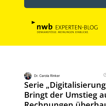
Dr. Carola Rinker
Serie „Digitalisieru
Bringt der Umstieg a
Rechnungen überhaup