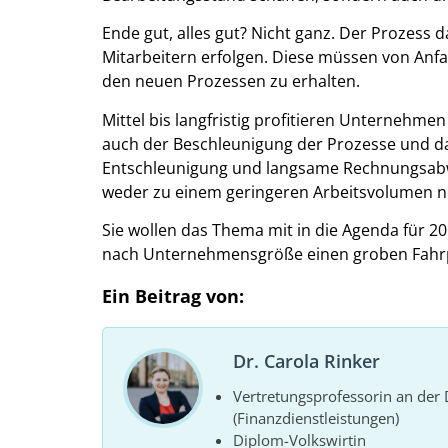
Ende gut, alles gut? Nicht ganz. Der Prozess
Mitarbeitern erfolgen. Diese müssen von A
den neuen Prozessen zu erhalten.
Mittel bis langfristig profitieren Unternehme
auch der Beschleunigung der Prozesse und da
Entschleunigung und langsame Rechnungsabw
weder zu einem geringeren Arbeitsvolumen no
Sie wollen das Thema mit in die Agenda für 2
nach Unternehmensgröße einen groben Fahrp
Ein Beitrag von:
Dr. Carola Rinker
Vertretungsprofessorin an de
(Finanzdienstleistungen)
Diplom-Volkswirtin