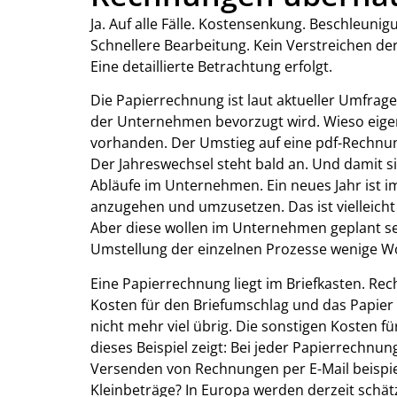
Ja. Auf alle Fälle. Kostensenkung. Beschleunig
Schnellere Bearbeitung. Kein Verstreichen der
Eine detaillierte Betrachtung erfolgt.
Die Papierrechnung ist laut aktueller Umfrag
der Unternehmen bevorzugt wird. Wieso eigent
vorhanden. Der Umstieg auf eine pdf-Rechnun
Der Jahreswechsel steht bald an. Und damit 
Abläufe im Unternehmen. Ein neues Jahr ist 
anzugehen und umzusetzen. Das ist vielleicht
Aber diese wollen im Unternehmen geplant s
Umstellung der einzelnen Prozesse wenige W
Eine Papierrechnung liegt im Briefkasten. Rec
Kosten für den Briefumschlag und das Papier
nicht mehr viel übrig. Die sonstigen Kosten f
dieses Beispiel zeigt: Bei jeder Papierrechnu
Versenden von Rechnungen per E-Mail beispi
Kleinbeträge? In Europa werden derzeit schä