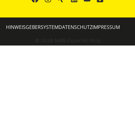
HINWEISGEBERSYSTEM
DATENSCHUTZ
IMPRESSUM
©
2026
NWB Experten-Blog