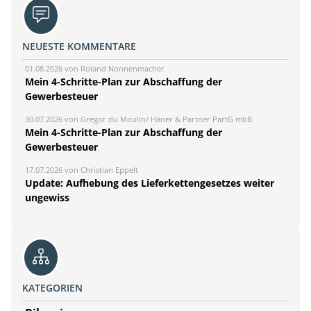
NEUESTE KOMMENTARE
01.08.2026 von Roland Nonnenmacher
Mein 4-Schritte-Plan zur Abschaffung der
Gewerbesteuer
30.07.2026 von Gregor du Moulin/ Häner & Partner PartG mbB
Mein 4-Schritte-Plan zur Abschaffung der
Gewerbesteuer
17.07.2026 von Christian Eppelt
Update: Aufhebung des Lieferkettengesetzes weiter
ungewiss
KATEGORIEN