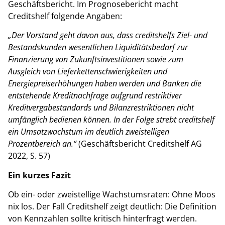
Geschäftsbericht. Im Prognosebericht macht
Creditshelf folgende Angaben:
„Der Vorstand geht davon aus, dass creditshelfs Ziel- und
Bestandskunden wesentlichen Liquiditätsbedarf zur
Finanzierung von Zukunftsinvestitionen sowie zum
Ausgleich von Lieferkettenschwierigkeiten und
Energiepreiserhöhungen haben werden und Banken die
entstehende Kreditnachfrage aufgrund restriktiver
Kreditvergabestandards und Bilanzrestriktionen nicht
umfänglich bedienen können. In der Folge strebt creditshelf
ein Umsatzwachstum im deutlich zweistelligen
Prozentbereich an.“
(Geschäftsbericht Creditshelf AG
2022, S. 57)
Ein kurzes Fazit
Ob ein- oder zweistellige Wachstumsraten: Ohne Moos
nix los. Der Fall Creditshelf zeigt deutlich: Die Definition
von Kennzahlen sollte kritisch hinterfragt werden.