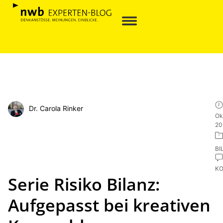
Dr. Carola Rinker
Ok
20
BI
K
Serie Risiko Bilanz:
Aufgepasst bei kreativen