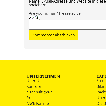
Name, E-Mail-Adresse und Website in die
speichern.
Are you human? Please solve:
UNTERNEHMEN
EXP
Über Uns
Steu
Karriere
Bilan
Nachhaltigkeit
Rech
Presse
Über
NWB Familie
Die 