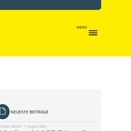
MENÜ
NEUESTE BEITRÄGE
ristian Herold
7. August 2026