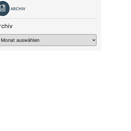
ARCHIV
rchiv