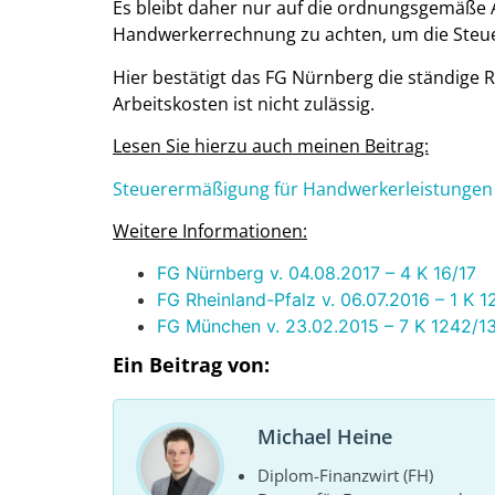
Es bleibt daher nur auf die ordnungsgemäße 
Handwerkerrechnung zu achten, um die Steue
Hier bestätigt das FG Nürnberg die ständige 
Arbeitskosten ist nicht zulässig.
Lesen Sie hierzu auch meinen Beitrag:
Steuerermäßigung für Handwerkerleistungen –
Weitere Informationen:
FG Nürnberg v. 04.08.2017 – 4 K 16/17
FG Rheinland-Pfalz v. 06.07.2016 – 1 K 
FG München v. 23.02.2015 – 7 K 1242/1
Ein Beitrag von:
Michael Heine
Diplom-Finanzwirt (FH)