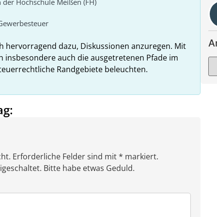
n der Hochschule Meißen (FH)
Gewerbesteuer
A
ch hervorragend dazu, Diskussionen anzuregen. Mit
h insbesondere auch die ausgetretenen Pfade im
teuerrechtliche Randgebiete beleuchten.
ag:
ht. Erforderliche Felder sind mit * markiert.
eschaltet. Bitte habe etwas Geduld.