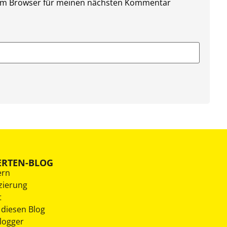
sem Browser für meinen nächsten Kommentar
ERTEN-BLOG
ern
zierung
t
 diesen Blog
Blogger