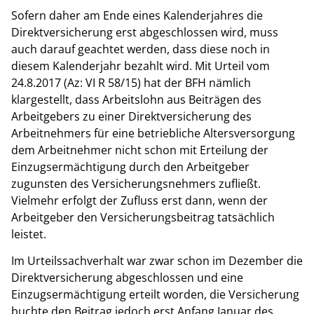
Sofern daher am Ende eines Kalenderjahres die
Direktversicherung erst abgeschlossen wird, muss
auch darauf geachtet werden, dass diese noch in
diesem Kalenderjahr bezahlt wird. Mit Urteil vom
24.8.2017 (Az: VI R 58/15) hat der BFH nämlich
klargestellt, dass Arbeitslohn aus Beiträgen des
Arbeitgebers zu einer Direktversicherung des
Arbeitnehmers für eine betriebliche Altersversorgung
dem Arbeitnehmer nicht schon mit Erteilung der
Einzugsermächtigung durch den Arbeitgeber
zugunsten des Versicherungsnehmers zufließt.
Vielmehr erfolgt der Zufluss erst dann, wenn der
Arbeitgeber den Versicherungsbeitrag tatsächlich
leistet.
Im Urteilssachverhalt war zwar schon im Dezember die
Direktversicherung abgeschlossen und eine
Einzugsermächtigung erteilt worden, die Versicherung
buchte den Beitrag jedoch erst Anfang Januar des