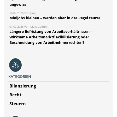
ungewiss
16.07.2026 von [Rw]
Minijobs bleiben – werden aber in der Regel teurer
07.07.2026 von Maik Geduhn
Längere Befristung von Arbeitsverhältnissen –
Wirksame Arbeitsmarktflexibilisierung oder
Beschneidung von Arbeitnehmerrechten?
KATEGORIEN
Bilanzierung
Recht
Steuern