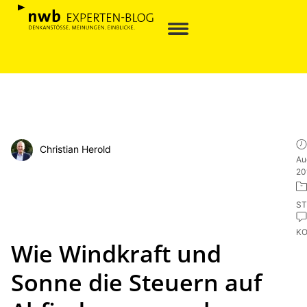
Christian Herold
Au
20
ST
K
Wie Windkraft und
Sonne die Steuern auf