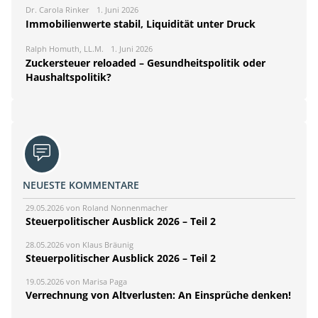
Dr. Carola Rinker
1. Juni 2026
Immobilienwerte stabil, Liquidität unter Druck
Ralph Homuth, LL.M.
1. Juni 2026
Zuckersteuer reloaded – Gesundheitspolitik oder
Haushaltspolitik?
NEUESTE KOMMENTARE
29.05.2026 von Roland Nonnenmacher
Steuerpolitischer Ausblick 2026 – Teil 2
28.05.2026 von Klaus Bräunig
Steuerpolitischer Ausblick 2026 – Teil 2
19.05.2026 von Marisa Paga
Verrechnung von Altverlusten: An Einsprüche denken!