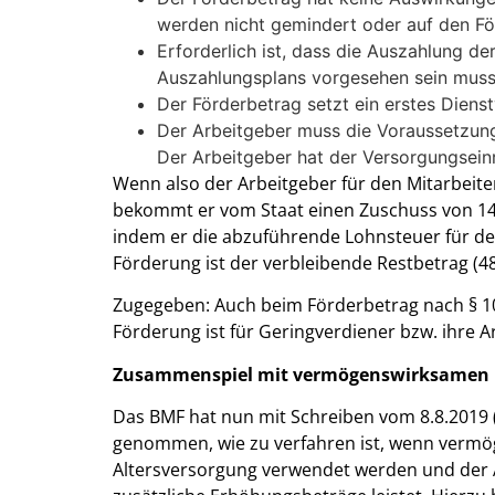
werden nicht gemindert oder auf den Fö
Erforderlich ist, dass die Auszahlung de
Auszahlungsplans vorgesehen sein muss
Der Förderbetrag setzt ein erstes Dienst
Der Arbeitgeber muss die Voraussetzun
Der Arbeitgeber hat der Versorgungseinri
Wenn also der Arbeitgeber für den Mitarbeiter
bekommt er vom Staat einen Zuschuss von 144
indem er die abzuführende Lohnsteuer für de
Förderung ist der verbleibende Restbetrag (4
Zugegeben: Auch beim Förderbetrag nach § 100
Förderung ist für Geringverdiener bzw. ihre A
Zusammenspiel mit vermögenswirksamen 
Das BMF hat nun mit Schreiben vom 8.8.2019 (
genommen, wie zu verfahren ist, wenn vermö
Altersversorgung verwendet werden und der