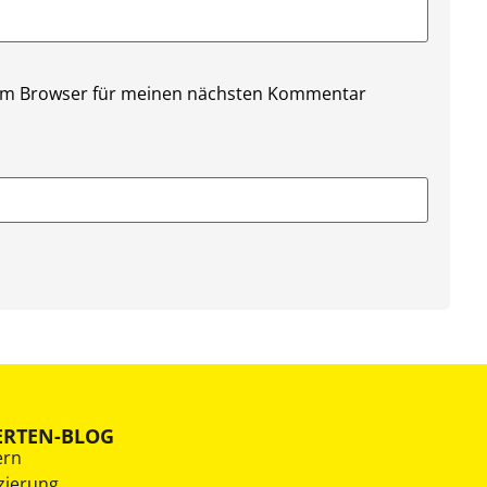
sem Browser für meinen nächsten Kommentar
ERTEN-BLOG
ern
zierung