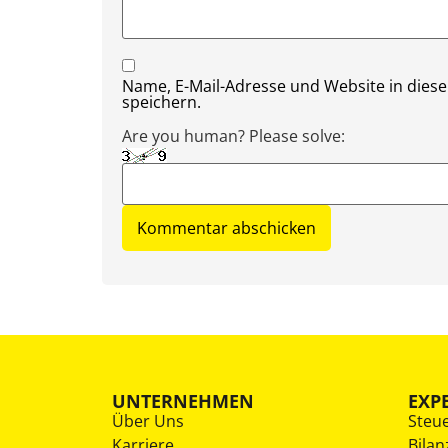
Name, E-Mail-Adresse und Website in die
speichern.
Are you human? Please solve:
UNTERNEHMEN
EXP
Über Uns
Steu
Karriere
Bilan