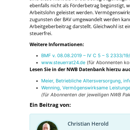
ebenfalls nicht als Förderbetrag begünstigt, 
Arbeitslohn geleistet werden. Vermögenswirk
zugunsten der BAV umgewandelt werden kann
Arbeitgeberbeitrag darstellt. Gleichwohl ist 
steuerfrei.
Weitere Informationen:
BMF v. 08.08.2019 – IV C 5 – S 2333/19
www.steuerrat24.de
(für Abonnenten kos
Lesen Sie in der NWB Datenbank hierzu au
Meier, Betriebliche Altersversorgung, 
Wenning, Vermögenswirksame Leistung
(für Abonnenten der jeweiligen NWB Pak
Ein Beitrag von:
Christian Herold