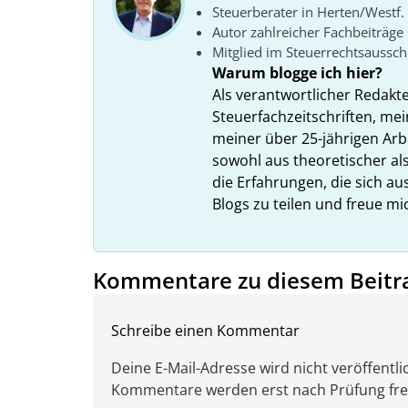
Steuerberater in Herten/Westf.
Autor zahlreicher Fachbeiträge
Mitglied im Steuerrechtsaussc
Warum blogge ich hier?
Als verantwortlicher Redakt
Steuerfachzeitschriften, mei
meiner über 25-jährigen Arbe
sowohl aus theoretischer als
die Erfahrungen, die sich a
Blogs zu teilen und freue m
Kommentare zu diesem Beitr
Schreibe einen Kommentar
Deine E-Mail-Adresse wird nicht veröffentlic
Kommentare werden erst nach Prüfung freig