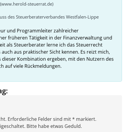
 (www.herold-steuerrat.de)
huss des Steuerberaterverbandes Westfalen-Lippe
eur und Programmleiter zahlreicher
ner früheren Tätigkeit in der Finanzverwaltung und
it als Steuerberater lerne ich das Steuerrecht
 auch aus praktischer Sicht kennen. Es reizt mich,
us dieser Kombination ergeben, mit den Nutzern des
ich auf viele Rückmeldungen.
ag:
ht. Erforderliche Felder sind mit * markiert.
eschaltet. Bitte habe etwas Geduld.