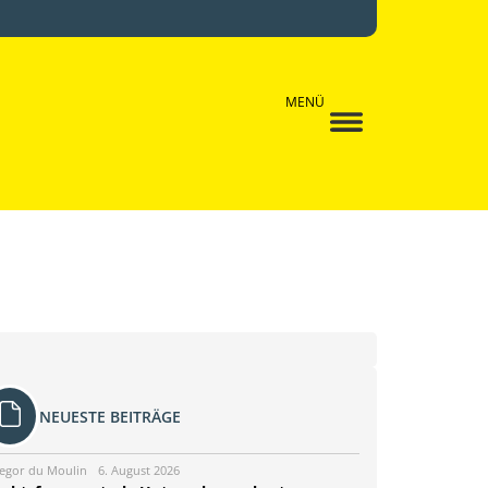
MENÜ
NEUESTE BEITRÄGE
egor du Moulin
6. August 2026