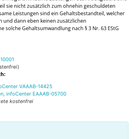
weil sie nicht zusätzlich zum ohnehin geschuldeten
same Leistungen sind ein Gehaltsbestandteil, welcher
 und dann eben keinen zusätzlichen
eine solche Gehaltsumwandlung nach § 3 Nr. 63 EStG
/10001
tenfrei)
ch:
infoCenter VAAAB-14425
en, infoCenter EAAAB-05700
ete kostenfrei