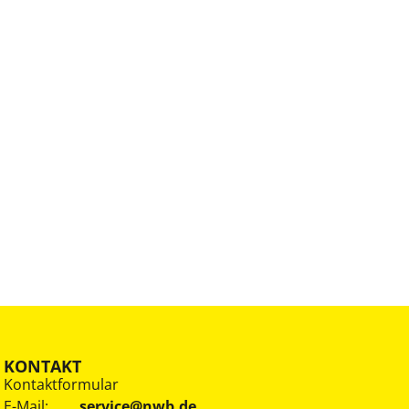
KONTAKT
Kontaktformular
E-Mail:
service@nwb.de