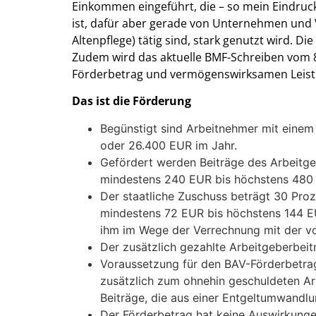
Einkommen eingeführt, die – so mein Eindruck
ist, dafür aber gerade von Unternehmen und 
Altenpflege) tätig sind, stark genutzt wird. 
Zudem wird das aktuelle BMF-Schreiben vom 8
Förderbetrag und vermögenswirksamen Leist
Das ist die Förderung
Begünstigt sind Arbeitnehmer mit einem
oder 26.400 EUR im Jahr.
Gefördert werden Beiträge des Arbeitge
mindestens 240 EUR bis höchstens 480 
Der staatliche Zuschuss beträgt 30 Proz
mindestens 72 EUR bis höchstens 144 E
ihm im Wege der Verrechnung mit der v
Der zusätzlich gezahlte Arbeitgeberbeitr
Voraussetzung für den BAV-Förderbetrag
zusätzlich zum ohnehin geschuldeten Arb
Beiträge, die aus einer Entgeltumwandlu
Der Förderbetrag hat keine Auswirkungen