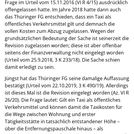
Frage im Urteil vom 15.11.2016 (VI R 4/15) ausdrücklich
offengelassen hatte. Im Jahre 2018 hatte dann auch
das Thüringer FG entschieden, dass ein Taxi als
öffentliches Verkehrsmittel gilt und demnach die
vollen Kosten zum Abzug zugelassen. Wegen der
grundsätzlichen Bedeutung der Sache ist seinerzeit die
Revision zugelassen worden; diese ist aber offenbar
seitens der Finanzverwaltung nicht eingelegt worden
(Urteil vom 25.9.2018, 3 K 233/18). Die Sache schien
damit erledigt zu sein.
Jüngst hat das Thüringer FG seine damalige Auffassung
bestätigt (Urteil vom 22.10.2019, 3 K 490/19). Allerdings
ist dieses Mal ist die Revision eingelegt worden (Az. VI R
26/20). Die Frage lautet: Gilt ein Taxi als öffentliches
Verkehrsmittel und können damit die Taxikosten für
die Wege zwischen Wohnung und erster
Tätigkeitsstätte in tatsächlich entstandener Höhe –
über die Entfernungspauschale hinaus – als