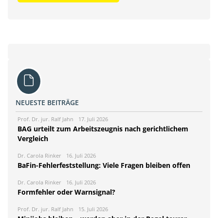
NEUESTE BEITRÄGE
Prof. Dr. jur. Ralf Jahn
17. Juli 2026
BAG urteilt zum Arbeitszeugnis nach gerichtlichem
Vergleich
Dr. Carola Rinker
16. Juli 2026
BaFin-Fehlerfeststellung: Viele Fragen bleiben offen
Dr. Carola Rinker
16. Juli 2026
Formfehler oder Warnsignal?
Prof. Dr. jur. Ralf Jahn
15. Juli 2026