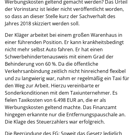
Werbungskosten geltend gemacht werden? Das Urteil
der Vorinstanz ist leider nicht veröffentlicht worden,
so dass an dieser Stelle kurz der Sachverhalt des
Jahres 2018 skizziert werden soll.
Der Kläger arbeitet bei einem großen Warenhaus in
einer führenden Position. Er kann krankheitsbedingt
nicht mehr selbst Auto fahren. Er hat einen
Schwerbehindertenausweis mit einem Grad der
Behinderung von 60 %. Da die öffentliche
Verkehrsanbindung zeitlich nicht hinreichend flexibel
und zu langwierig war, nahm er regelmäßig ein Taxi für
den Weg zur Arbeit. Hierzu vereinbarte er
Sonderkonditionen mit dem Taxiunternehmer. Es
fielen Taxikosten von 6.498 EUR an, die er als
Werbungskosten geltend machte. Das Finanzamt
hingegen erkannte nur die Entfernungspauschale an.
Die Klage des Steuerzahlers war erfolgreich.
Die Begründung des FG: Soweit das Gesetz lediglich