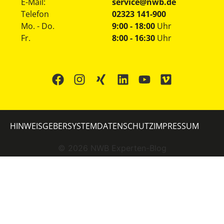
E-Mail:
service@nwb.de
Telefon
02323 141-900
Mo. - Do.
9:00 - 18:00
Uhr
Fr.
8:00 - 16:30
Uhr
HINWEISGEBERSYSTEM
DATENSCHUTZ
IMPRESSUM
©
2026
NWB Experten-Blog