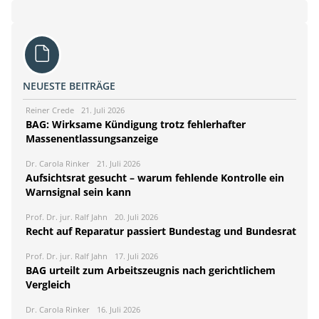
NEUESTE BEITRÄGE
Reiner Crede
21. Juli 2026
BAG: Wirksame Kündigung trotz fehlerhafter
Massenentlassungsanzeige
Dr. Carola Rinker
21. Juli 2026
Aufsichtsrat gesucht – warum fehlende Kontrolle ein
Warnsignal sein kann
Prof. Dr. jur. Ralf Jahn
20. Juli 2026
Recht auf Reparatur passiert Bundestag und Bundesrat
Prof. Dr. jur. Ralf Jahn
17. Juli 2026
BAG urteilt zum Arbeitszeugnis nach gerichtlichem
Vergleich
Dr. Carola Rinker
16. Juli 2026