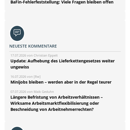
BaFin-Fehlerfeststellung: Viele Fragen bleiben offen
NEUESTE KOMMENTARE
17.07.2026 von Christian Eppelt
Update: Aufhebung des Lieferkettengesetzes weiter
ungewiss
16.07.2026 von [Rw]
Minijobs bleiben – werden aber in der Regel teurer
07.07.2026 von Maik Geduhn
Längere Befristung von Arbeitsverhältnissen –
Wirksame Arbeitsmarktflexibilisierung oder
Beschneidung von Arbeitnehmerrechten?