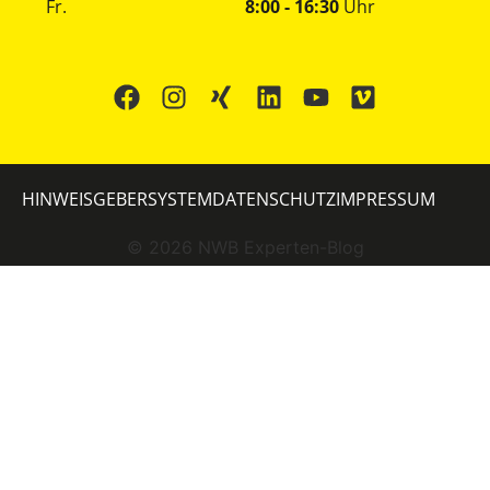
Fr.
8:00 - 16:30
Uhr
HINWEISGEBERSYSTEM
DATENSCHUTZ
IMPRESSUM
©
2026
NWB Experten-Blog