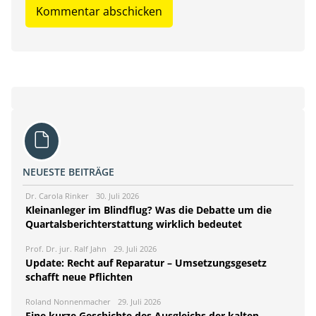
NEUESTE BEITRÄGE
Dr. Carola Rinker
30. Juli 2026
Kleinanleger im Blindflug? Was die Debatte um die
Quartalsberichterstattung wirklich bedeutet
Prof. Dr. jur. Ralf Jahn
29. Juli 2026
Update: Recht auf Reparatur – Umsetzungsgesetz
schafft neue Pflichten
Roland Nonnenmacher
29. Juli 2026
Eine kurze Geschichte des Ausgleichs der kalten