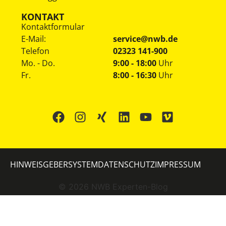
KONTAKT
Kontaktformular
E-Mail:
service@nwb.de
Telefon
02323 141-900
Mo. - Do.
9:00 - 18:00
Uhr
Fr.
8:00 - 16:30
Uhr
HINWEISGEBERSYSTEM
DATENSCHUTZ
IMPRESSUM
©
2026
NWB Experten-Blog