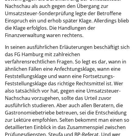
Nachschau als auch gegen den Übergang zur
Umsatzsteuer-Sonderprüfung legte der Betroffene
Einspruch ein und erhob später Klage. Allerdings blieb
die Klage erfolglos. Die Handlungen der
Finanzverwaltung waren rechtens.
In seinen ausführlichen Erläuterungen beschäftigt sich
das FG Hamburg mit zahlreichen
verfahrensrechtlichen Fragen. So legt es dar, wann in
ähnlichen Fällen eine Anfechtungsklage, wann eine
Feststellungsklage und wann eine Fortsetzungs-
Feststellungsklage das richtige Rechtsmittel ist. Wer
also tatsächlich vor hat, gegen eine Umsatzsteuer-
Nachschau vorzugehen, sollte das Urteil zuvor
ausführlich studieren. Aber auch allen Beratern, die
Gastronomiebetriebe betreuen, sei die Entscheidung
zur Lektüre empfohlen. Selten bekommt man einen so
detaillierten Einblick in das Zusammenspiel zwischen
Prüfungsdiensten, Steufa und BP-Referat. Und wer