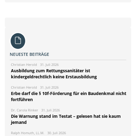
NEUESTE BEITRÄGE
Christian Herold
31. Juli 2026
Ausbildung zum Rettungssanitäter ist
kindergeldrechtlich keine Erstausbildung
Christian Herold
31. Juli 2026
Erbe darf die § 10f-Förderung für ein Baudenkmal nicht
fortführen
Dr. Carola Rinker
31. Juli 2026
Die Warnung stand im Testat – gelesen hat sie kaum
jemand
Ralph Homuth, LL.M.
30. Juli 2026