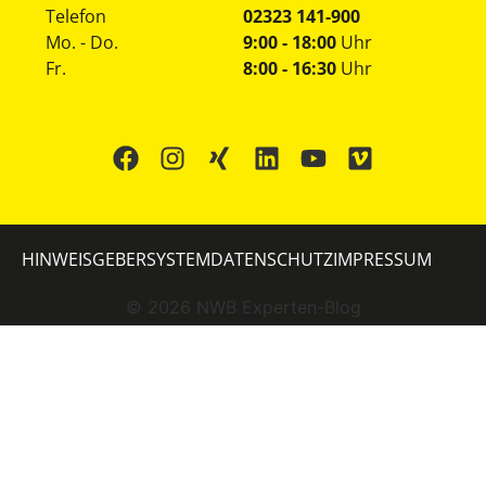
Telefon
02323 141-900
Mo. - Do.
9:00 - 18:00
Uhr
Fr.
8:00 - 16:30
Uhr
HINWEISGEBERSYSTEM
DATENSCHUTZ
IMPRESSUM
©
2026
NWB Experten-Blog