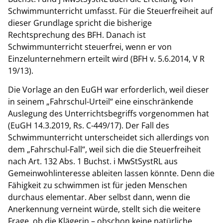
Schwimmunterricht umfasst. Für die Steuerfreiheit auf
dieser Grundlage spricht die bisherige
Rechtsprechung des BFH. Danach ist
Schwimmunterricht steuerfrei, wenn er von
Einzelunternehmern erteilt wird (BFH v. 5.6.2014, V R
19/13).
Die Vorlage an den EuGH war erforderlich, weil dieser
in seinem „Fahrschul-Urteil“ eine einschränkende
Auslegung des Unterrichtsbegriffs vorgenommen hat
(EuGH 14.3.2019, Rs. C-449/17). Der Fall des
Schwimmunterricht unterscheidet sich allerdings von
dem „Fahrschul-Fall“, weil sich die die Steuerfreiheit
nach Art. 132 Abs. 1 Buchst. i MwStSystRL aus
Gemeinwohlinteresse ableiten lassen könnte. Denn die
Fähigkeit zu schwimmen ist für jeden Menschen
durchaus elementar. Aber selbst dann, wenn die
Anerkennung verneint würde, stellt sich die weitere
Frage, ob die Klägerin – obschon keine natürliche