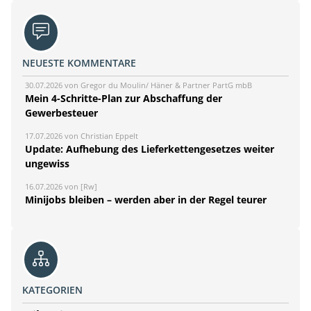
NEUESTE KOMMENTARE
30.07.2026 von Gregor du Moulin/ Häner & Partner PartG mbB
Mein 4-Schritte-Plan zur Abschaffung der
Gewerbesteuer
17.07.2026 von Christian Eppelt
Update: Aufhebung des Lieferkettengesetzes weiter
ungewiss
16.07.2026 von [Rw]
Minijobs bleiben – werden aber in der Regel teurer
KATEGORIEN