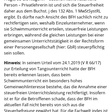
Person – Privatlehrerin ist und sich die Steuerfreiheit
daher aus dem Buchst. j des 132 Abs. 1 MwStSystRL
ergibt. Es dürfte nach Ansicht des BFH sachlich nicht zu
rechtfertigen sein, weshalb Einzelunternehmer, wenn
sie Schwimmunterricht erteilen, steuerfreie Leistungen
erbringen, während die gleichen Leistungen bei einer
gemeinsamen Unterrichtstätigkeit in der Rechtsform
einer Personengesellschaft (hier: GbR) steuerpflichtig
sein sollen.
Hinweis:
In seinem Urteil vom 24.1.2019 (V R 66/17)
zur Erteilung von Tangounterricht hatte der BFH
bereits erkennen lassen, dass beim
Schwimmunterricht ein besonders hohes
Gemeinwohlinteresse bestehe, das die Annahme einer
steuerfreien Unterrichtsleistung rechtfertigt. Insofern
ist er für die Betroffenen schade, dass der BFH im
aktuellen Fall nicht bereits von sich aus die
Steuerbefreiung gewährt hat. Für die Fachwelt indes ist