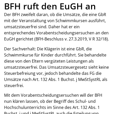
BFH ruft den EuGH an
Der BFH zweifelt daran, ob die Umsätze, die eine GbR
mit der Veranstaltung von Schwimmkursen ausführt,
umsatzsteuerfrei sind. Daher hat er ein
entsprechendes Vorabentscheidungsersuchen an den
EuGH gerichtet (BFH-Beschluss v. 27.3.2019, V R 32/18).
Der Sachverhalt: Die Klägerin ist eine GbR, die
Schwimmkurse für Kinder durchführt. Sie behandelte
diese von den Eltern vergüteten Leistungen als
umsatzsteuerfrei. Das Umsatzsteuergesetz sieht keine
Steuerbefreiung vor, jedoch behandelte das FG die
Umsätze nach Art. 132 Abs. 1 Buchst. j MwStSystRL als
steuerfrei.
Mit dem Vorabentscheidungsersuchen will der BFH
nun klären lassen, ob der Begriff des Schul- und
Hochschulunterrichts im Sinne des Art. 132 Abs. 1
Buchst. i und j MwStSystRL auch die Erteilung von