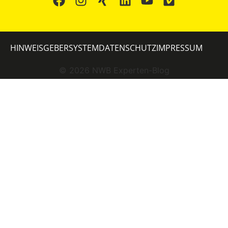
HINWEISGEBERSYSTEM
DATENSCHUTZ
IMPRESSUM
©
2026
NWB Experten-Blog