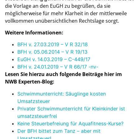
die Vorlage an den EuGH zu begrüßen, da sie
möglicherweise für mehr Klarheit in der mittlerweile
vollkommen unübersichtlichen Rechtslage sorgt.
Weitere Informationen:
BFH v. 27.03.2019 – V R 32/18
BFH v. 05.06.2014 – V R 19/13
EuGH v. 14.03.2019 – C-449/17
BFH v. 24.01.2019 – V R 66/17 -nv-
Lesen Sie hierzu auch folgende Beiträge hier im
NWB Experten-Blog:
Schwimmunterricht: Säuglinge kosten
Umsatzsteuer
Privater Schwimmunterricht für Kleinkinder ist
umsatzsteuerfrei
Keine Steuerbefreiung für Aquafitness-Kurse?
Der BFH bittet zum Tanz – aber mit
Umsatzsteuer!