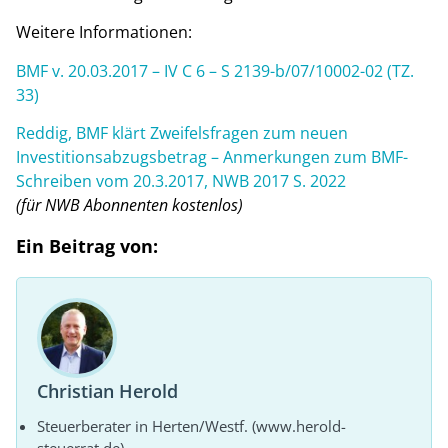
Weitere Informationen:
BMF v. 20.03.2017 – IV C 6 – S 2139-b/07/10002-02 (TZ.
33)
Reddig, BMF klärt Zweifelsfragen zum neuen
Investitionsabzugsbetrag – Anmerkungen zum BMF-
Schreiben vom 20.3.2017, NWB 2017 S. 2022
(für NWB Abonnenten kostenlos)
Ein Beitrag von:
Christian Herold
Steuerberater in Herten/Westf. (www.herold-