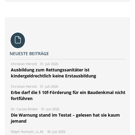
NEUESTE BEITRÄGE
Christian Herold
31. Juli 2026
Ausbildung zum Rettungssanitäter ist
kindergeldrechtlich keine Erstausbildung
Christian Herold
31. Juli 2026
Erbe darf die § 10f-Förderung für ein Baudenkmal nicht
fortführen
Dr. Carola Rinker
31. Juli 2026
Die Warnung stand im Testat – gelesen hat sie kaum
jemand
Ralph Homuth, LL.M.
30. Juli 2026