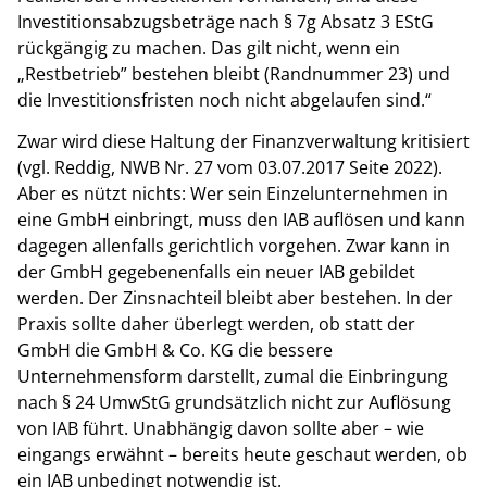
Investitionsabzugsbeträge nach § 7g Absatz 3 EStG
rückgängig zu machen. Das gilt nicht, wenn ein
„Restbetrieb” bestehen bleibt (Randnummer 23) und
die Investitionsfristen noch nicht abgelaufen sind.“
Zwar wird diese Haltung der Finanzverwaltung kritisiert
(vgl. Reddig, NWB Nr. 27 vom 03.07.2017 Seite 2022).
Aber es nützt nichts: Wer sein Einzelunternehmen in
eine GmbH einbringt, muss den IAB auflösen und kann
dagegen allenfalls gerichtlich vorgehen. Zwar kann in
der GmbH gegebenenfalls ein neuer IAB gebildet
werden. Der Zinsnachteil bleibt aber bestehen. In der
Praxis sollte daher überlegt werden, ob statt der
GmbH die GmbH & Co. KG die bessere
Unternehmensform darstellt, zumal die Einbringung
nach § 24 UmwStG grundsätzlich nicht zur Auflösung
von IAB führt. Unabhängig davon sollte aber – wie
eingangs erwähnt – bereits heute geschaut werden, ob
ein IAB unbedingt notwendig ist.