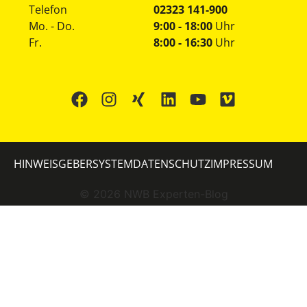
Telefon
02323 141-900
Mo. - Do.
9:00 - 18:00
Uhr
Fr.
8:00 - 16:30
Uhr
HINWEISGEBERSYSTEM
DATENSCHUTZ
IMPRESSUM
©
2026
NWB Experten-Blog