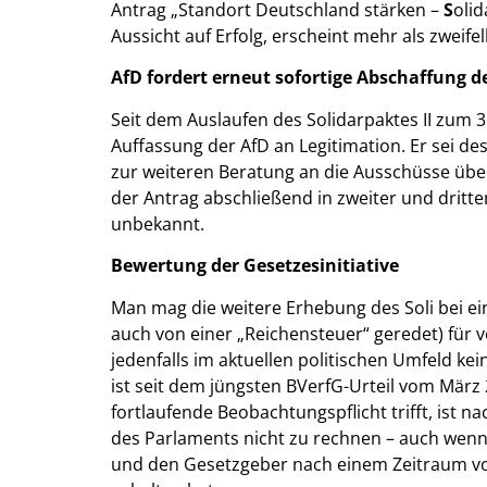
Antrag „Standort Deutschland stärken –
S
olid
Aussicht auf Erfolg, erscheint mehr als zweifel
AfD fordert erneut sofortige Abschaffung des
Seit dem Auslaufen des Solidarpaktes II zum 
Auffassung der AfD an Legitimation. Er sei d
zur weiteren Beratung an die Ausschüsse übe
der Antrag abschließend in zweiter und dritte
unbekannt.
Bewertung der Gesetzesinitiative
Man mag die weitere Erhebung des Soli bei ei
auch von einer „Reichensteuer“ geredet) für v
jedenfalls im aktuellen politischen Umfeld k
ist seit dem jüngsten BVerfG-Urteil vom März
fortlaufende Beobachtungspflicht trifft, ist 
des Parlaments nicht zu rechnen – auch wenn
und den Gesetzgeber nach einem Zeitraum von 