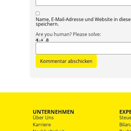
Name, E-Mail-Adresse und Website in die
speichern.
Are you human? Please solve:
UNTERNEHMEN
EXP
Über Uns
Steu
Karriere
Bilan