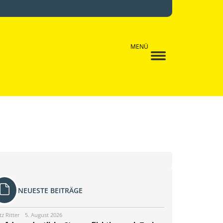
MENÜ
NEUESTE BEITRÄGE
tz Ritter
5. August 2026