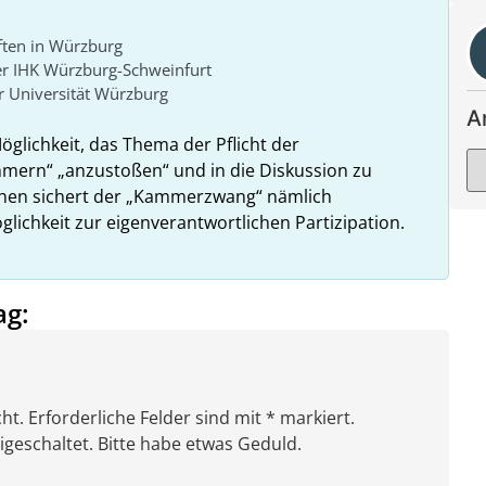
ften in Würzburg
er IHK Würzburg-Schweinfurt
 Universität Würzburg
A
Möglichkeit, das Thema der Pflicht der
ammern“ „anzustoßen“ und in die Diskussion zu
ehen sichert der „Kammerzwang“ nämlich
glichkeit zur eigenverantwortlichen Partizipation.
ag:
ht. Erforderliche Felder sind mit * markiert.
eschaltet. Bitte habe etwas Geduld.