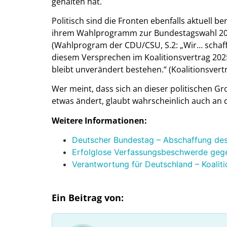
gehalten hat.
Politisch sind die Fronten ebenfalls aktuell b
ihrem Wahlprogramm zur Bundestagswahl 2025
(Wahlprogram der CDU/CSU, S.2: „Wir… schaffe
diesem Versprechen im Koalitionsvertrag 2025
bleibt unverändert bestehen.“ (Koalitionsvertra
Wer meint, dass sich an dieser politischen G
etwas ändert, glaubt wahrscheinlich auch a
Weitere Informationen:
Deutscher Bundestag – Abschaffung des 
Erfolglose Verfassungsbeschwerde gege
Verantwortung für Deutschland – Koali
Ein Beitrag von: