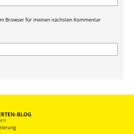
sem Browser für meinen nächsten Kommentar
ERTEN-BLOG
ern
zierung