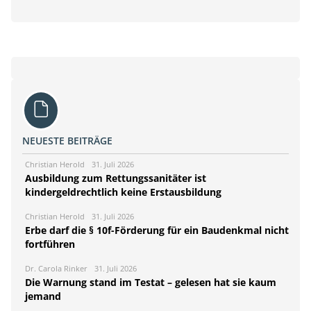
NEUESTE BEITRÄGE
Christian Herold
31. Juli 2026
Ausbildung zum Rettungssanitäter ist
kindergeldrechtlich keine Erstausbildung
Christian Herold
31. Juli 2026
Erbe darf die § 10f-Förderung für ein Baudenkmal nicht
fortführen
Dr. Carola Rinker
31. Juli 2026
Die Warnung stand im Testat – gelesen hat sie kaum
jemand