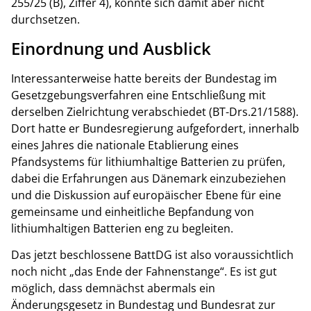
255/25 (B), Ziffer 4), konnte sich damit aber nicht
durchsetzen.
Einordnung und Ausblick
Interessanterweise hatte bereits der Bundestag im
Gesetzgebungsverfahren eine Entschließung mit
derselben Zielrichtung verabschiedet (BT-Drs.21/1588).
Dort hatte er Bundesregierung aufgefordert, innerhalb
eines Jahres die nationale Etablierung eines
Pfandsystems für lithiumhaltige Batterien zu prüfen,
dabei die Erfahrungen aus Dänemark einzubeziehen
und die Diskussion auf europäischer Ebene für eine
gemeinsame und einheitliche Bepfandung von
lithiumhaltigen Batterien eng zu begleiten.
Das jetzt beschlossene BattDG ist also voraussichtlich
noch nicht „das Ende der Fahnenstange“. Es ist gut
möglich, dass demnächst abermals ein
Änderungsgesetz in Bundestag und Bundesrat zur