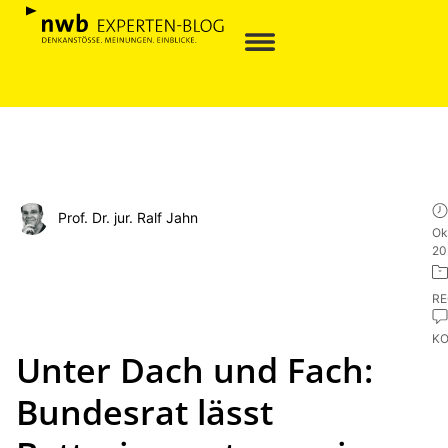
Prof. Dr. jur. Ralf Jahn
Ok
20
R
K
Unter Dach und Fach:
Bundesrat lässt