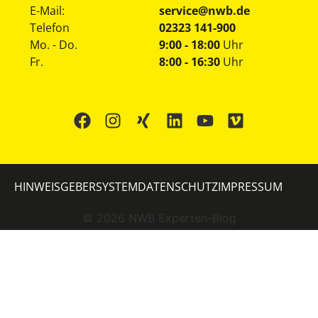
E-Mail:
service@nwb.de
Telefon
02323 141-900
Mo. - Do.
9:00 - 18:00
Uhr
Fr.
8:00 - 16:30
Uhr
HINWEISGEBERSYSTEM
DATENSCHUTZ
IMPRESSUM
©
2026
NWB Experten-Blog